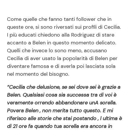
Come quelle che fanno tanti follower che in
queste ore, si sono riversati sui profili di Cecilia.
I più educati chiedono alla Rodriguez di stare
accanto a Belen in questo momento delicato.
Quelli che invece lo sono meno, accusano
Cecilia di aver usato la popolarità di Belen per
diventare famosa e di averla poi lasciata sola
nel momento del bisogno.
“Cecilia che delusione, se sei dove sei è grazie a
Belen. Qualsiasi cosa sia successa tra di voi è
veramente orrendo abbandonare unA sorella.
Povera Belen , non merita tutto questo. E mi
riferisco alle storie che stai postando , l ultima è
di 21 ore fa quando tua sorella era ancora in