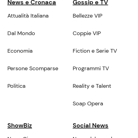
News e Cronaca
Gossip e TV
Attualità Italiana
Bellezze VIP
Dal Mondo
Coppie VIP
Economia
Fiction e Serie TV
Persone Scomparse
Programmi TV
Politica
Reality e Talent
Soap Opera
ShowBiz
Social News