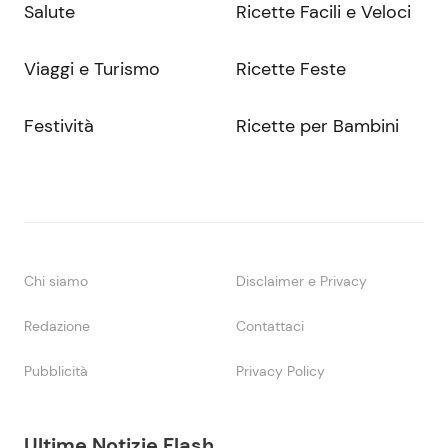
Salute
Ricette Facili e Veloci
Viaggi e Turismo
Ricette Feste
Festività
Ricette per Bambini
Chi siamo
Disclaimer e Privacy
Redazione
Contattaci
Pubblicità
Privacy Policy
Ultime Notizie Flash