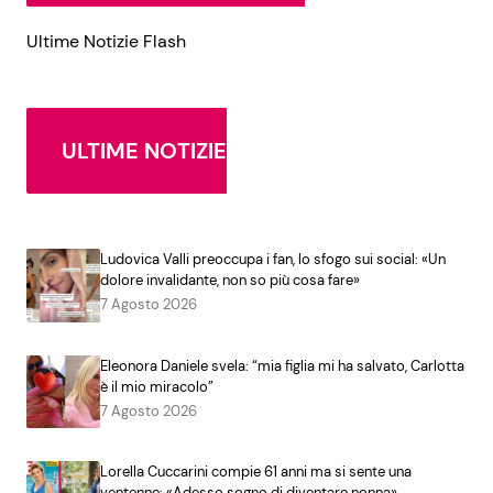
Ultime Notizie Flash
ULTIME NOTIZIE
Ludovica Valli preoccupa i fan, lo sfogo sui social: «Un
dolore invalidante, non so più cosa fare»
7 Agosto 2026
Eleonora Daniele svela: “mia figlia mi ha salvato, Carlotta
è il mio miracolo”
7 Agosto 2026
Lorella Cuccarini compie 61 anni ma si sente una
ventenne: «Adesso sogno di diventare nonna»