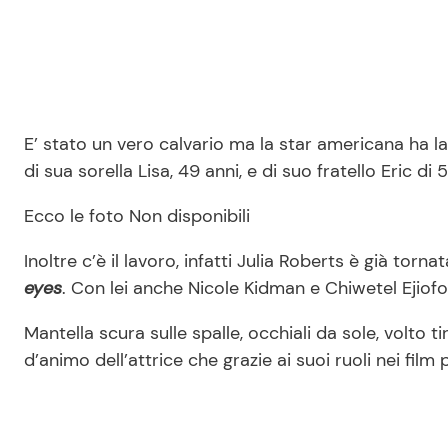
E’ stato un vero calvario ma la star americana ha l
di sua sorella Lisa, 49 anni, e di suo fratello Eric di 5
Ecco le foto Non disponibili
Inoltre c’è il lavoro, infatti Julia Roberts è già torna
eyes
. Con lei anche Nicole Kidman e Chiwetel Ejiofo
Mantella scura sulle spalle, occhiali da sole, volto t
d’animo dell’attrice che grazie ai suoi ruoli nei fil