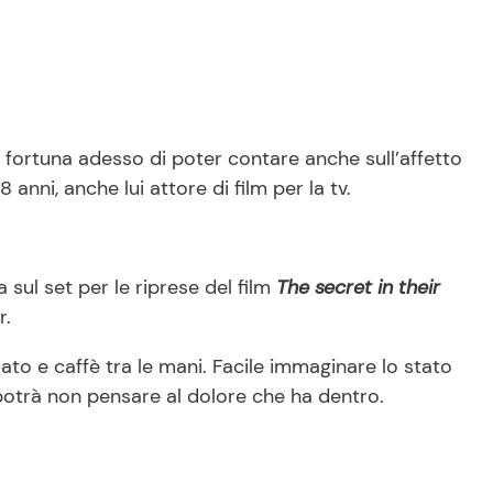
a fortuna adesso di poter contare anche sull’affetto
8 anni, anche lui attore di film per la tv.
ta sul set per le riprese del film
The secret in their
r.
irato e caffè tra le mani. Facile immaginare lo stato
m potrà non pensare al dolore che ha dentro.