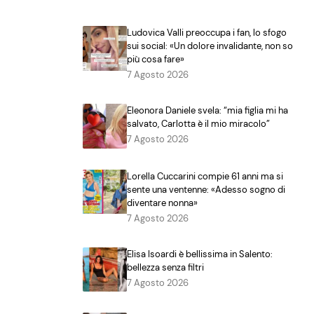
Ludovica Valli preoccupa i fan, lo sfogo
sui social: «Un dolore invalidante, non so
più cosa fare»
7 Agosto 2026
Eleonora Daniele svela: “mia figlia mi ha
salvato, Carlotta è il mio miracolo”
7 Agosto 2026
Lorella Cuccarini compie 61 anni ma si
sente una ventenne: «Adesso sogno di
diventare nonna»
7 Agosto 2026
Elisa Isoardi è bellissima in Salento:
bellezza senza filtri
7 Agosto 2026