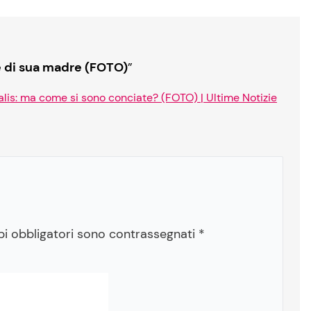
e di sua madre (FOTO)
”
alis: ma come si sono conciate? (FOTO) | Ultime Notizie
pi obbligatori sono contrassegnati
*