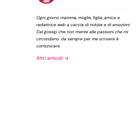
Privacy Policy
Ogni giorno mamma, moglie, figlia, amica e
redattrice web a caccia di notizie e di emozioni.
Dal gossip che non mente alle passioni che mi
circondano: da sempre per me scrivere è
comunicare.
Altri articoli →