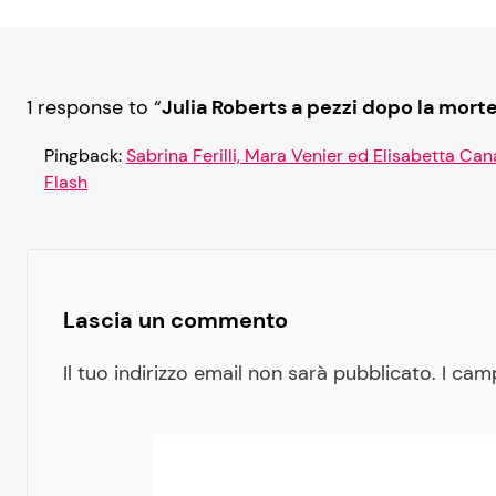
1 response to “
Julia Roberts a pezzi dopo la mort
Pingback:
Sabrina Ferilli, Mara Venier ed Elisabetta Can
Flash
Lascia un commento
Il tuo indirizzo email non sarà pubblicato.
I cam