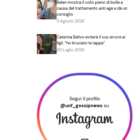
Belen mostra il collo pieno di bolle a
causa del trattamento anti age e dà un
consiglio
3 Agosto 2026
Caterina Balivo eviterà il suo errore ai
figli: “ho bruciato le tappe”
30 Luglio 2026
Segui il profilo
@unf_gossipnews
su