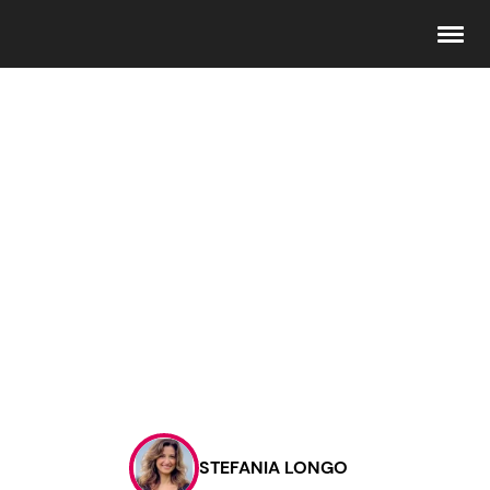
Seguici
Info
Chi siamo
Disclaimer e Privacy
Redazione
Contattaci
STEFANIA LONGO
Pubblicità