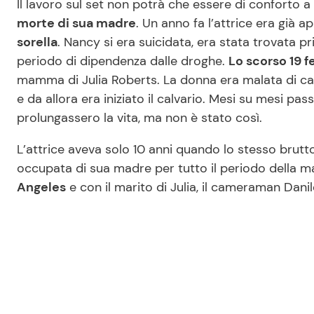
Il lavoro sul set non potrà che essere di conforto a
morte di sua madre
. Un anno fa l’attrice era già
sorella
. Nancy si era suicidata, era stata trovata p
periodo di dipendenza dalle droghe.
Lo scorso 19 f
mamma di Julia Roberts. La donna era malata di ca
e da allora era iniziato il calvario. Mesi su mesi pas
prolungassero la vita, ma non è stato così.
L’attrice aveva solo 10 anni quando lo stesso brutt
occupata di sua madre per tutto il periodo della ma
Angeles
e con il marito di Julia, il cameraman Danil