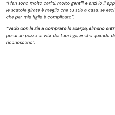
“I fan sono molto carini, molto gentili e anzi io li a
le scatole girate è meglio che tu stia a casa, se es
che per mia figlia è complicato”.
“Vado con la zia a comprare le scarpe, almeno ent
perdi un pezzo di vita dei tuoi figli, anche quando d
riconoscono”.