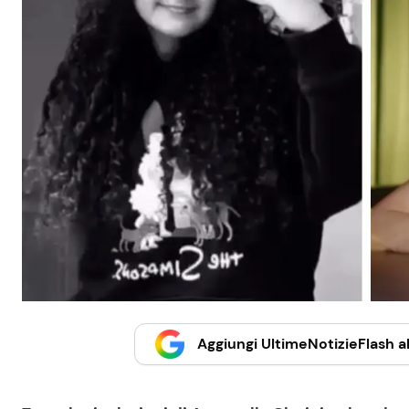
Aggiungi UltimeNotizieFlash al