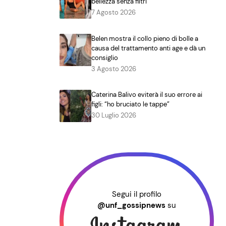
bellezza senza filtri
7 Agosto 2026
Belen mostra il collo pieno di bolle a
causa del trattamento anti age e dà un
consiglio
3 Agosto 2026
Caterina Balivo eviterà il suo errore ai
figli: “ho bruciato le tappe”
30 Luglio 2026
Segui il profilo
@unf_gossipnews
su