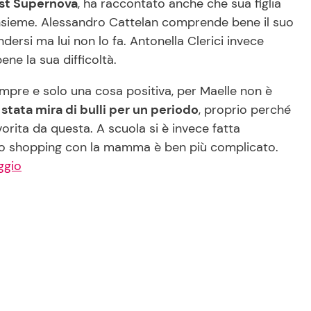
cast Supernova
, ha raccontato anche che sua figlia
insieme. Alessandro Cattelan comprende bene il suo
ndersi ma lui non lo fa. Antonella Clerici invece
ne la sua difficoltà.
mpre e solo una cosa positiva, per Maelle non è
stata mira di bulli per un periodo
, proprio perché
avorita da questa. A scuola si è invece fatta
 lo shopping con la mamma è ben più complicato.
ggio