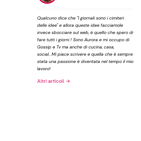
Privacy Policy
Qualcuno dice che "I giornali sono i cimiteri
delle idee" e allora queste idee facciamole
invece sbocciare sul web, è quello che spero di
fare tutti i giorni ! Sono Aurora e mi occupo di
Gossip e Tv ma anche di cucina, casa,
social...Mi piace scrivere e quella che è sempre
stata una passione è diventata nel tempo il mio
lavoro!
Altri articoli →