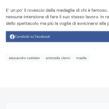
E’ un po’ il rovescio della medaglia di chi è famoso.
nessuna intenzione di fare il suo stesso lavoro. In
dello spettacolo ma più la voglia di avvicinarsi all
Condividi su Facebook
alessandro cattelan
antonella clerici
maelle