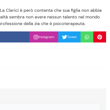
 La Clerici è però contenta che sua figlia non abbia
 realtà sembra non avere nessun talento nel mondo
a professione della zia che è psicoterapeuta.
Instagram
Tweet