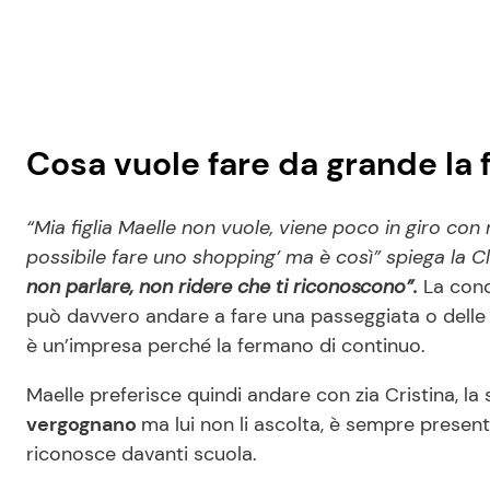
Cosa vuole fare da grande la f
“Mia figlia Maelle non vuole, viene poco in giro c
possibile fare uno shopping’ ma è così” spiega la Cleri
non parlare, non ridere che ti riconoscono”.
La cond
può davvero andare a fare una passeggiata o delle c
è un’impresa perché la fermano di continuo.
Maelle preferisce quindi andare con zia Cristina, la s
vergognano
ma lui non li ascolta, è sempre present
riconosce davanti scuola.