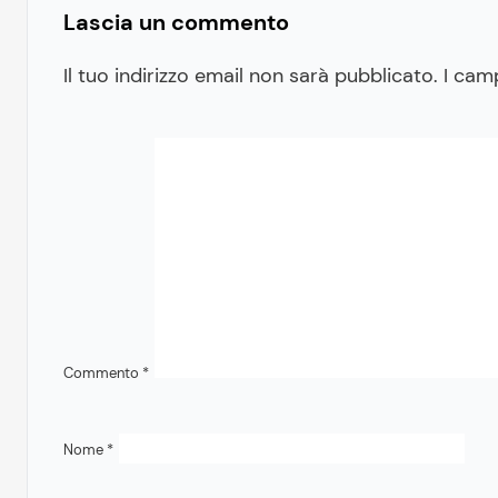
Lascia un commento
Il tuo indirizzo email non sarà pubblicato.
I cam
Commento
*
Nome
*