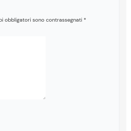
pi obbligatori sono contrassegnati
*