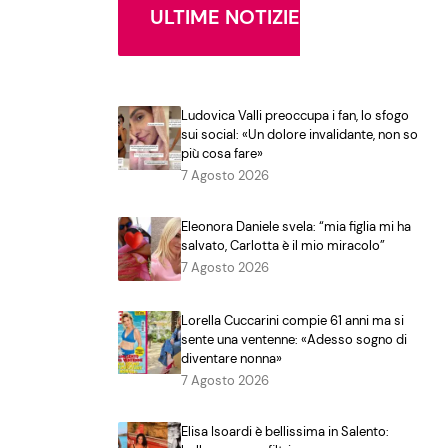
ULTIME NOTIZIE
Ludovica Valli preoccupa i fan, lo sfogo
sui social: «Un dolore invalidante, non so
più cosa fare»
7 Agosto 2026
Eleonora Daniele svela: “mia figlia mi ha
salvato, Carlotta è il mio miracolo”
7 Agosto 2026
Lorella Cuccarini compie 61 anni ma si
sente una ventenne: «Adesso sogno di
diventare nonna»
7 Agosto 2026
Elisa Isoardi è bellissima in Salento: