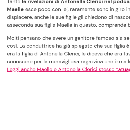
Tante
le rivelazioni di Antonella Clerici nel pod
Maelle
esce poco con lei, raramente sono in giro 
dispiacere, anche le sue figlie gli chiedono di nasco
asseconda sua figlia Maelle in questo, comprende be
Molti pensano che avere un genitore famoso sia se
così. La conduttrice ha già spiegato che sua figlia
è 
era la figlia di Antonella Clerici, le diceva che era f
conoscere per la meravigliosa ragazzina che è ma
Leggi anche Maelle e Antonella Clerici stesso tatua