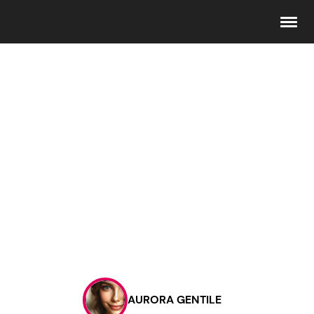
Seguici
Info
Chi siamo
Disclaimer e Privacy
Redazione
Contattaci
AURORA GENTILE
Pubblicità