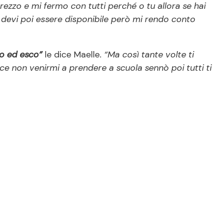
pprezzo e mi fermo con tutti perché o tu allora se hai
ci devi poi essere disponibile però mi rendo conto
ro ed esco”
le dice Maelle.
“Ma così tante volte ti
ice non venirmi a prendere a scuola sennò poi tutti ti