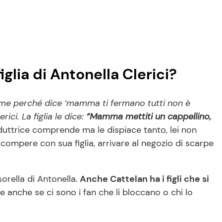
iglia di Antonella Clerici?
on me perché dice ‘mamma ti fermano tutti non è
ci. La figlia le dice:
“Mamma mettiti un cappellino,
uttrice comprende ma le dispiace tanto, lei non
ompere con sua figlia, arrivare al negozio di scarpe
orella di Antonella.
Anche Cattelan ha i figli che si
e anche se ci sono i fan che li bloccano o chi lo