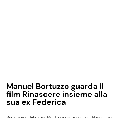
Manuel Bortuzzo guarda il
film Rinascere insieme alla
sua ex Federica
Sia chiaro: Manuel Bortuzzo è un uomo libero, un