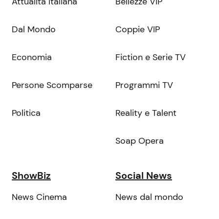
Attualità Italiana
Bellezze VIP
Dal Mondo
Coppie VIP
Economia
Fiction e Serie TV
Persone Scomparse
Programmi TV
Politica
Reality e Talent
Soap Opera
ShowBiz
Social News
News Cinema
News dal mondo