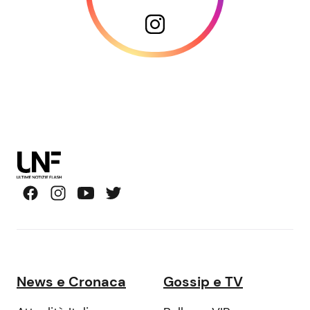
News e Cronaca
Gossip e TV