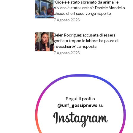
“Gioele è stato sbranato da animali e
Viviana è stata uccisa”: Daniele Mondello
chiede che il caso venga riaperto
7 Agosto 2026
Belen Rodriguez accusata di essersi
gonfiata troppo le labbra: ha paura di
invecchiare? La risposta
7 Agosto 2026
Segui il profilo
@unf_gossipnews
su