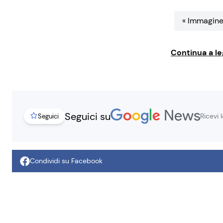
« Immagine
Continua a le
Seguici su
Ricevi 
Seguici
Condividi su Facebook