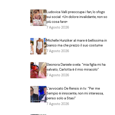
Ludovica Valli preoccupa i fan, lo sfogo
sui social: «Un dolore invalidante, non so
più cosa fare»
7 Agosto 2026
Michelle Hunziker al mare è bellissima in
bianco ma che prezzo il suo costume
7 Agosto 2026
Eleonora Daniele svela: “mia figlia mi ha
salvato, Carlotta è il mio miracolo”
7 Agosto 2026
L’avvocato De Rensis in tv: “Per me
Sempio è innocente, non mi interessa,
penso solo a Stasi”
7 Agosto 2026