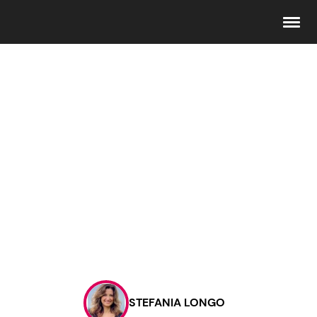
Seguici
Info
Chi siamo
Disclaimer e Privacy
Redazione
Contattaci
STEFANIA LONGO
Pubblicità