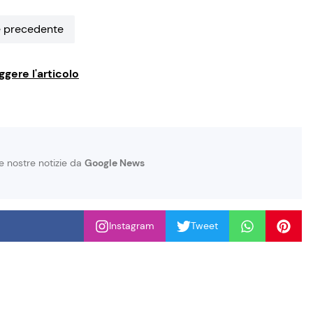
 precedente
ggere l'articolo
le nostre notizie da
Google News
Instagram
Tweet