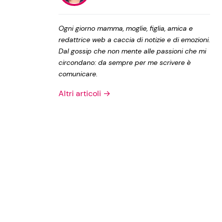
Privacy Policy
Ogni giorno mamma, moglie, figlia, amica e
redattrice web a caccia di notizie e di emozioni.
Dal gossip che non mente alle passioni che mi
circondano: da sempre per me scrivere è
comunicare.
Altri articoli →