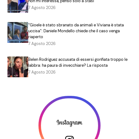
non mi interessa, penso solo a Stasi”
7 Agosto 2026
“Gioele è stato sbranato da animali e Viviana è stata
uccisa”: Daniele Mondello chiede che il caso venga
riaperto
7 Agosto 2026
Belen Rodriguez accusata di essersi gonfiata troppo le
labbra: ha paura di invecchiare? La risposta
7 Agosto 2026