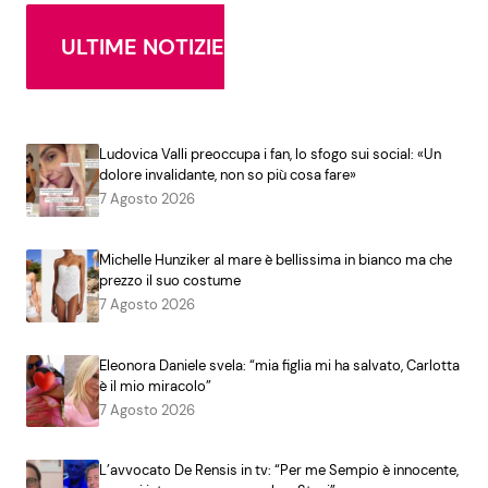
ULTIME NOTIZIE
Ludovica Valli preoccupa i fan, lo sfogo sui social: «Un
dolore invalidante, non so più cosa fare»
7 Agosto 2026
Michelle Hunziker al mare è bellissima in bianco ma che
prezzo il suo costume
7 Agosto 2026
Eleonora Daniele svela: “mia figlia mi ha salvato, Carlotta
è il mio miracolo”
7 Agosto 2026
L’avvocato De Rensis in tv: “Per me Sempio è innocente,