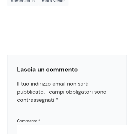
domenica in
mara venier
Lascia un commento
Il tuo indirizzo email non sarà
pubblicato.
I campi obbligatori sono
contrassegnati
*
Commento
*