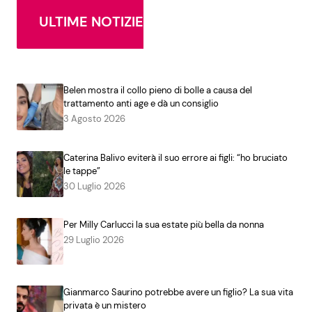
ULTIME NOTIZIE
Belen mostra il collo pieno di bolle a causa del
trattamento anti age e dà un consiglio
3 Agosto 2026
Caterina Balivo eviterà il suo errore ai figli: “ho bruciato
le tappe”
30 Luglio 2026
Per Milly Carlucci la sua estate più bella da nonna
29 Luglio 2026
Gianmarco Saurino potrebbe avere un figlio? La sua vita
privata è un mistero