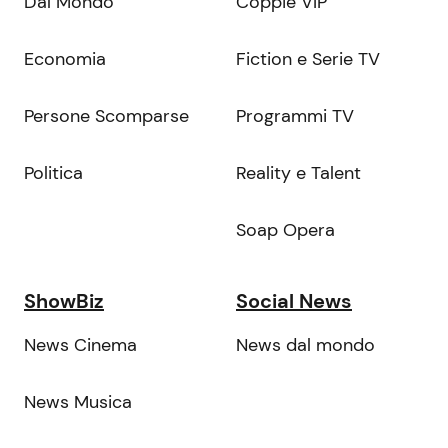
Dal Mondo
Coppie VIP
Economia
Fiction e Serie TV
Persone Scomparse
Programmi TV
Politica
Reality e Talent
Soap Opera
ShowBiz
Social News
News Cinema
News dal mondo
News Musica