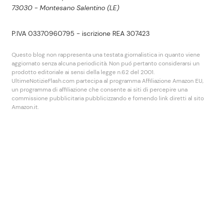
73030 - Montesano Salentino (LE)
P.IVA 03370960795 - iscrizione REA 307423
Questo blog non rappresenta una testata giornalistica in quanto viene
aggiornato senza alcuna periodicità. Non puó pertanto considerarsi un
prodotto editoriale ai sensi della legge n.62 del 2001.
UltimeNotizieFlash.com partecipa al programma Affiliazione Amazon EU,
un programma di affiliazione che consente ai siti di percepire una
commissione pubblicitaria pubblicizzando e fornendo link diretti al sito
Amazon.it.