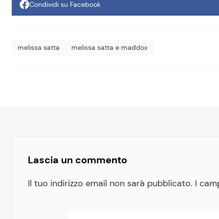
Condividi su Facebook
melissa satta
melissa satta e maddox
Lascia un commento
Il tuo indirizzo email non sarà pubblicato.
I cam