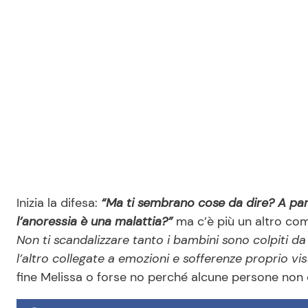
Inizia la difesa:
“Ma ti sembrano cose da dire? A par
l’anoressia è una malattia?”
ma c’è più un altro co
Non ti scandalizzare tanto i bambini sono colpiti da 
l’altro collegate a emozioni e sofferenze proprio viss
fine Melissa o forse no perché alcune persone no