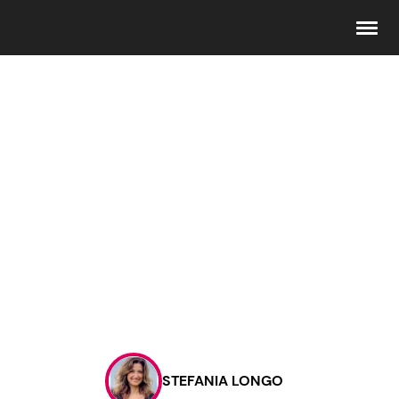
Seguici
Info
Chi siamo
Disclaimer e Privacy
Redazione
Contattaci
STEFANIA LONGO
Pubblicità