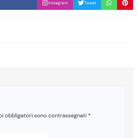
Instagram
Tweet
pi obbligatori sono contrassegnati
*