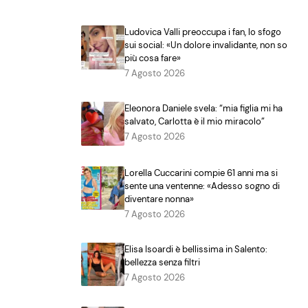
Ludovica Valli preoccupa i fan, lo sfogo
sui social: «Un dolore invalidante, non so
più cosa fare»
7 Agosto 2026
Eleonora Daniele svela: “mia figlia mi ha
salvato, Carlotta è il mio miracolo”
7 Agosto 2026
Lorella Cuccarini compie 61 anni ma si
sente una ventenne: «Adesso sogno di
diventare nonna»
7 Agosto 2026
Elisa Isoardi è bellissima in Salento:
bellezza senza filtri
7 Agosto 2026