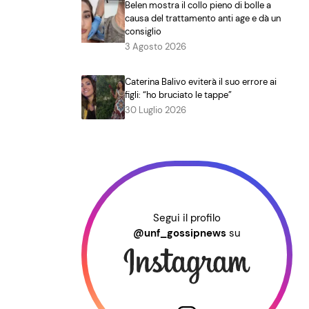
Belen mostra il collo pieno di bolle a
causa del trattamento anti age e dà un
consiglio
3 Agosto 2026
Caterina Balivo eviterà il suo errore ai
figli: “ho bruciato le tappe”
30 Luglio 2026
Segui il profilo
@unf_gossipnews
su