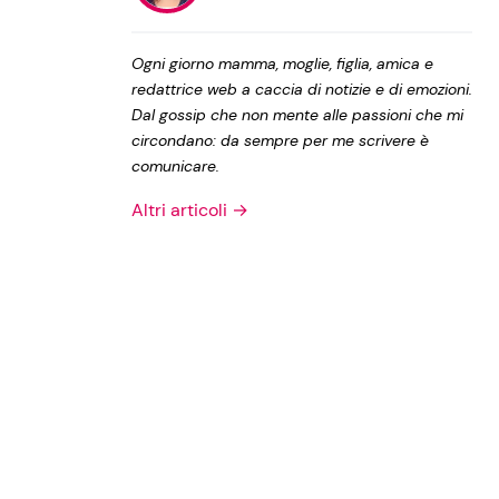
Privacy Policy
Ogni giorno mamma, moglie, figlia, amica e
redattrice web a caccia di notizie e di emozioni.
Dal gossip che non mente alle passioni che mi
circondano: da sempre per me scrivere è
comunicare.
Altri articoli →