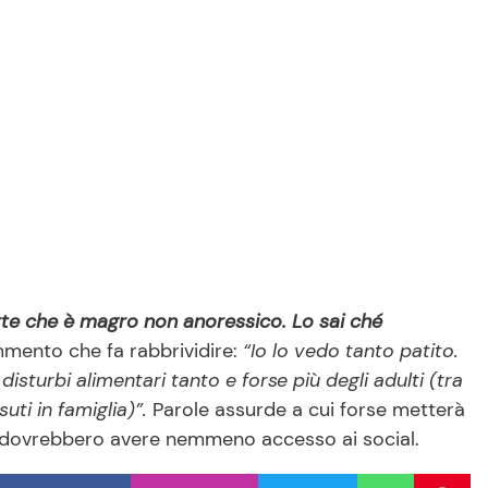
te che è magro non anoressico. Lo sai ché
mmento che fa rabbrividire:
“Io lo vedo tanto patito.
disturbi alimentari tanto e forse più degli adulti (tra
uti in famiglia)”.
Parole assurde a cui forse metterà
n dovrebbero avere nemmeno accesso ai social.