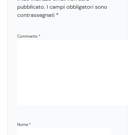
pubblicato.
I campi obbligatori sono
contrassegnati
*
Commento
*
Nome
*