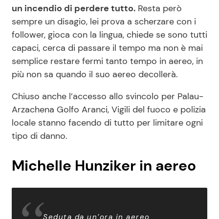
un incendio di perdere tutto.
Resta però
sempre un disagio, lei prova a scherzare con i
follower, gioca con la lingua, chiede se sono tutti
capaci, cerca di passare il tempo ma non è mai
semplice restare fermi tanto tempo in aereo, in
più non sa quando il suo aereo decollerà.
Chiuso anche l’accesso allo svincolo per Palau-
Arzachena Golfo Aranci, Vigili del fuoco e polizia
locale stanno facendo di tutto per limitare ogni
tipo di danno.
Michelle Hunziker in aereo
Seduta da un’ora in aereo