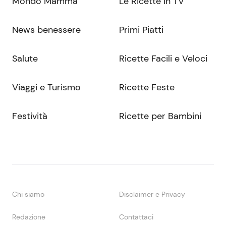
Mondo Mamma
Le Ricette in TV
News benessere
Primi Piatti
Salute
Ricette Facili e Veloci
Viaggi e Turismo
Ricette Feste
Festività
Ricette per Bambini
Chi siamo
Disclaimer e Privacy
Redazione
Contattaci