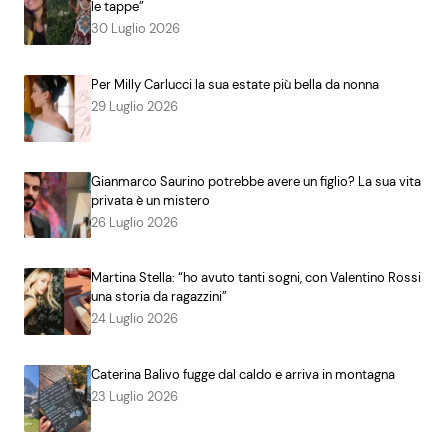
le tappe”
30 Luglio 2026
Per Milly Carlucci la sua estate più bella da nonna
29 Luglio 2026
Gianmarco Saurino potrebbe avere un figlio? La sua vita
privata è un mistero
26 Luglio 2026
Martina Stella: “ho avuto tanti sogni, con Valentino Rossi
una storia da ragazzini”
24 Luglio 2026
Caterina Balivo fugge dal caldo e arriva in montagna
23 Luglio 2026