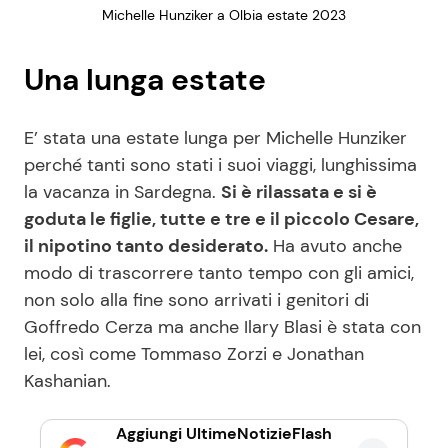
Michelle Hunziker a Olbia estate 2023
Una lunga estate
E’ stata una estate lunga per Michelle Hunziker
perché tanti sono stati i suoi viaggi, lunghissima
la vacanza in Sardegna.
Si è rilassata e si è
goduta le figlie, tutte e tre e il piccolo Cesare,
il nipotino tanto desiderato.
Ha avuto anche
modo di trascorrere tanto tempo con gli amici,
non solo alla fine sono arrivati i genitori di
Goffredo Cerza ma anche Ilary Blasi è stata con
lei, così come Tommaso Zorzi e Jonathan
Kashanian.
Aggiungi UltimeNotizieFlash