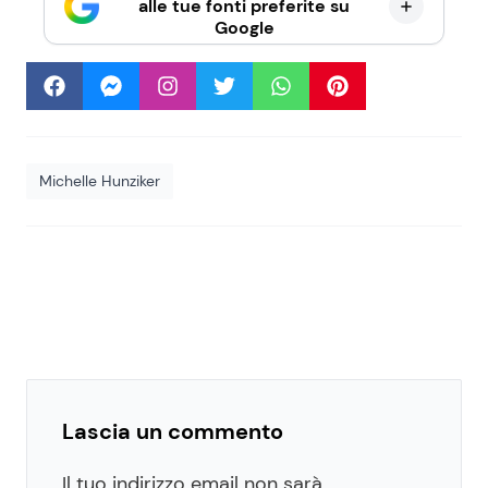
alle tue fonti preferite su
Google
Michelle Hunziker
Lascia un commento
Il tuo indirizzo email non sarà