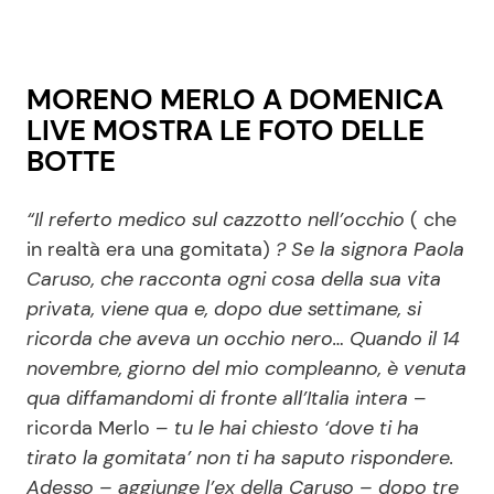
MORENO MERLO A DOMENICA
LIVE MOSTRA LE FOTO DELLE
BOTTE
“Il referto medico sul cazzotto nell’occhio
( che
in realtà era una gomitata)
? Se la signora Paola
Caruso, che racconta ogni cosa della sua vita
privata, viene qua e, dopo due settimane, si
ricorda che aveva un occhio nero… Quando il 14
novembre, giorno del mio compleanno, è venuta
qua diffamandomi di fronte all’Italia intera
–
ricorda Merlo –
tu le hai chiesto ‘dove ti ha
tirato la gomitata’ non ti ha saputo rispondere.
Adesso – aggiunge l’ex della Caruso – dopo tre