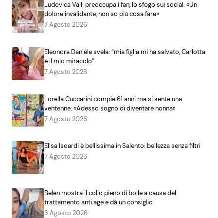
Ludovica Valli preoccupa i fan, lo sfogo sui social: «Un
dolore invalidante, non so più cosa fare»
7 Agosto 2026
Eleonora Daniele svela: “mia figlia mi ha salvato, Carlotta
è il mio miracolo”
7 Agosto 2026
Lorella Cuccarini compie 61 anni ma si sente una
ventenne: «Adesso sogno di diventare nonna»
7 Agosto 2026
Elisa Isoardi è bellissima in Salento: bellezza senza filtri
7 Agosto 2026
Belen mostra il collo pieno di bolle a causa del
trattamento anti age e dà un consiglio
3 Agosto 2026