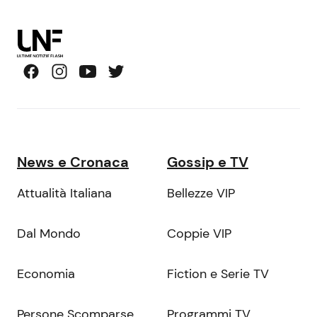
News e Cronaca
Gossip e TV
Attualità Italiana
Bellezze VIP
Dal Mondo
Coppie VIP
Economia
Fiction e Serie TV
Persone Scomparse
Programmi TV