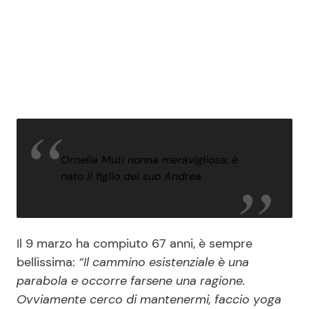
Ornella Muti nonna meravigliosa: è
nato il figlio del suo Andrea
Il 9 marzo ha compiuto 67 anni, è sempre
bellissima:
“Il cammino esistenziale è una
parabola e occorre farsene una ragione.
Ovviamente cerco di mantenermi, faccio yoga