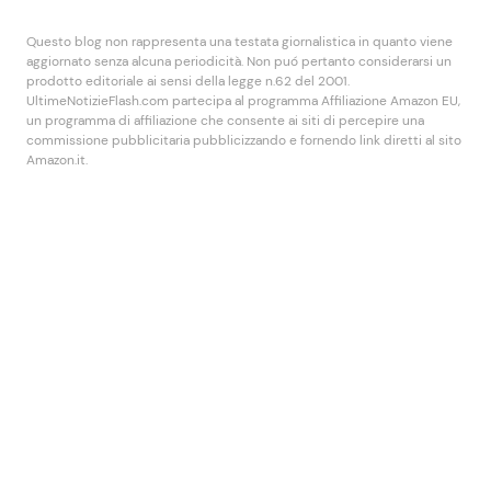
Questo blog non rappresenta una testata giornalistica in quanto viene
aggiornato senza alcuna periodicità. Non puó pertanto considerarsi un
prodotto editoriale ai sensi della legge n.62 del 2001.
UltimeNotizieFlash.com partecipa al programma Affiliazione Amazon EU,
un programma di affiliazione che consente ai siti di percepire una
commissione pubblicitaria pubblicizzando e fornendo link diretti al sito
Amazon.it.