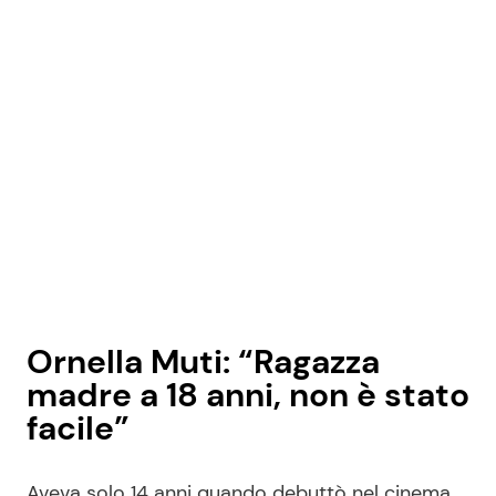
Ornella Muti: “Ragazza
madre a 18 anni, non è stato
facile”
Aveva solo 14 anni quando debuttò nel cinema,