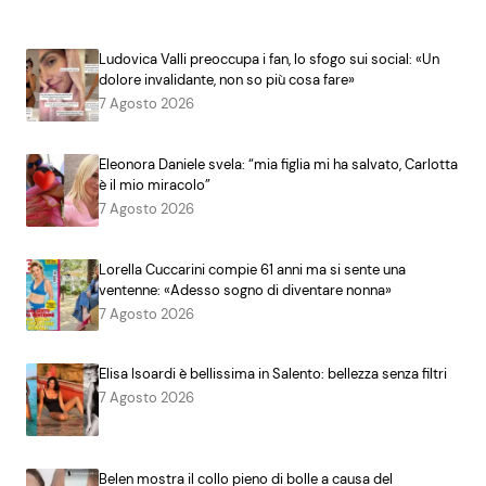
Ludovica Valli preoccupa i fan, lo sfogo sui social: «Un
dolore invalidante, non so più cosa fare»
7 Agosto 2026
Eleonora Daniele svela: “mia figlia mi ha salvato, Carlotta
è il mio miracolo”
7 Agosto 2026
Lorella Cuccarini compie 61 anni ma si sente una
ventenne: «Adesso sogno di diventare nonna»
7 Agosto 2026
Elisa Isoardi è bellissima in Salento: bellezza senza filtri
7 Agosto 2026
Belen mostra il collo pieno di bolle a causa del