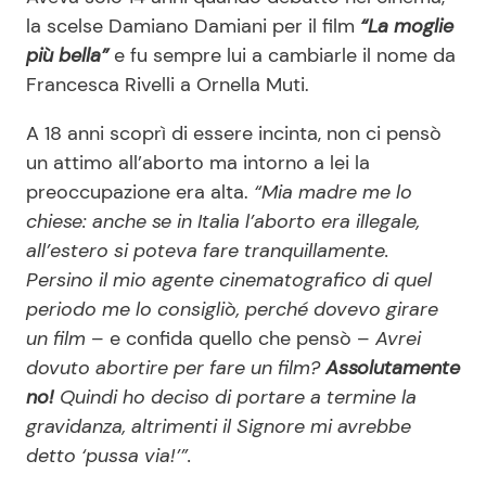
la scelse Damiano Damiani per il film
“La moglie
più bella”
e fu sempre lui a cambiarle il nome da
Francesca Rivelli a Ornella Muti.
A 18 anni scoprì di essere incinta, non ci pensò
un attimo all’aborto ma intorno a lei la
preoccupazione era alta.
“Mia madre me lo
chiese: anche se in Italia l’aborto era illegale,
all’estero si poteva fare tranquillamente.
Persino il mio agente cinematografico di quel
periodo me lo consigliò, perché dovevo girare
un film
– e confida quello che pensò –
Avrei
dovuto abortire per fare un film?
Assolutamente
no!
Quindi ho deciso di portare a termine la
gravidanza, altrimenti il Signore mi avrebbe
detto ‘pussa via!’”.