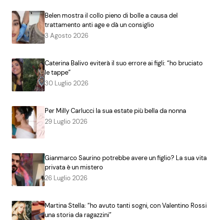
Belen mostra il collo pieno di bolle a causa del
trattamento anti age e dà un consiglio
3 Agosto 2026
Caterina Balivo eviterà il suo errore ai figli: “ho bruciato
le tappe”
30 Luglio 2026
Per Milly Carlucci la sua estate più bella da nonna
29 Luglio 2026
Gianmarco Saurino potrebbe avere un figlio? La sua vita
privata è un mistero
26 Luglio 2026
Martina Stella: “ho avuto tanti sogni, con Valentino Rossi
una storia da ragazzini”