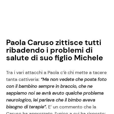
Paola Caruso zittisce tutti
ribadendo i problemi di
salute di suo figlio Michele
Tra i vari attacchi a Paola c’è chi mette a tacere
tanta cattiveria:
“Ma non vedete che posta foto
con il bambino sempre in braccio, che ne
sappiamo noi se avrà avuto qualche problema
neurologico, lei parlava che il bimbo aveva
bisogno di terapie”.
E’ un commento che la
Caruso ha apprezzato, l’unico a cui ha risposto: