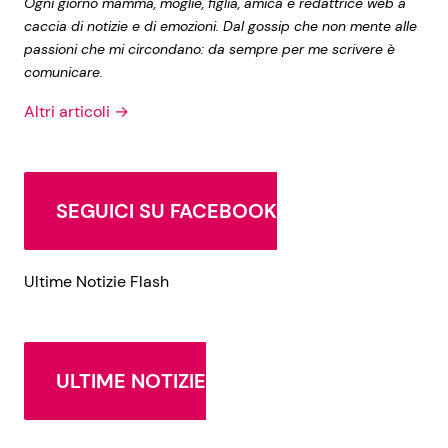
Ogni giorno mamma, moglie, figlia, amica e redattrice web a
caccia di notizie e di emozioni. Dal gossip che non mente alle
passioni che mi circondano: da sempre per me scrivere è
comunicare.
Altri articoli →
SEGUICI SU FACEBOOK
Ultime Notizie Flash
ULTIME NOTIZIE