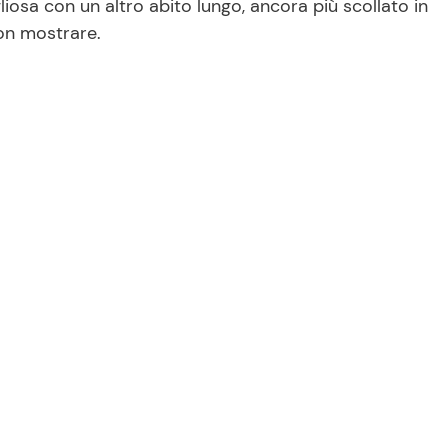
iosa con un altro abito lungo, ancora più scollato in
non mostrare.