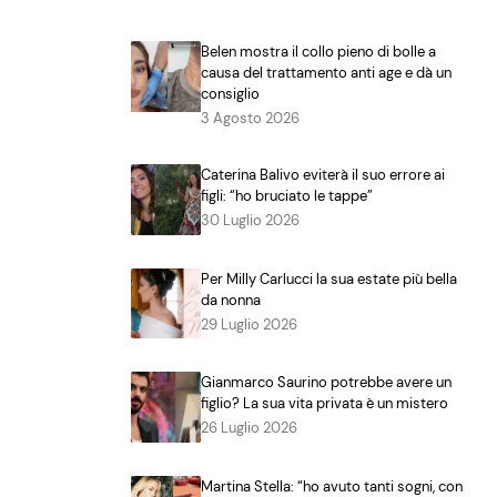
Belen mostra il collo pieno di bolle a
causa del trattamento anti age e dà un
consiglio
3 Agosto 2026
Caterina Balivo eviterà il suo errore ai
figli: “ho bruciato le tappe”
30 Luglio 2026
Per Milly Carlucci la sua estate più bella
da nonna
29 Luglio 2026
Gianmarco Saurino potrebbe avere un
figlio? La sua vita privata è un mistero
26 Luglio 2026
Martina Stella: “ho avuto tanti sogni, con