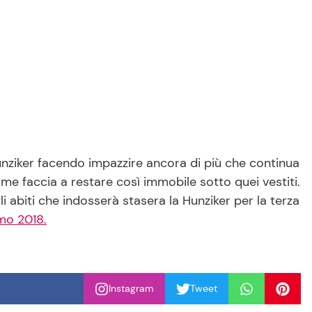
Hunziker facendo impazzire ancora di più che continua
ome faccia a restare così immobile sotto quei vestiti.
 abiti che indosserà stasera la Hunziker per la terza
emo 2018.
Instagram
Tweet