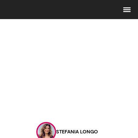
Seguici
Info
Chi siamo
Disclaimer e Privacy
Redazione
Contattaci
STEFANIA LONGO
Pubblicità