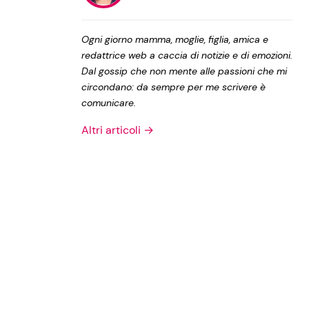
Privacy Policy
Ogni giorno mamma, moglie, figlia, amica e
redattrice web a caccia di notizie e di emozioni.
Dal gossip che non mente alle passioni che mi
circondano: da sempre per me scrivere è
comunicare.
Altri articoli →