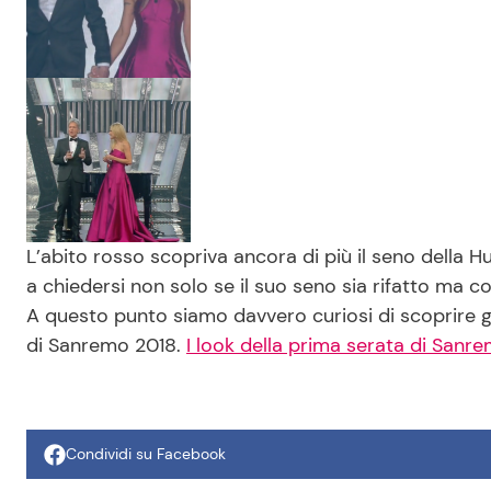
L’abito rosso scopriva ancora di più il seno della 
a chiedersi non solo se il suo seno sia rifatto ma c
A questo punto siamo davvero curiosi di scoprire gli
di Sanremo 2018.
I look della prima serata di Sanr
Condividi su Facebook