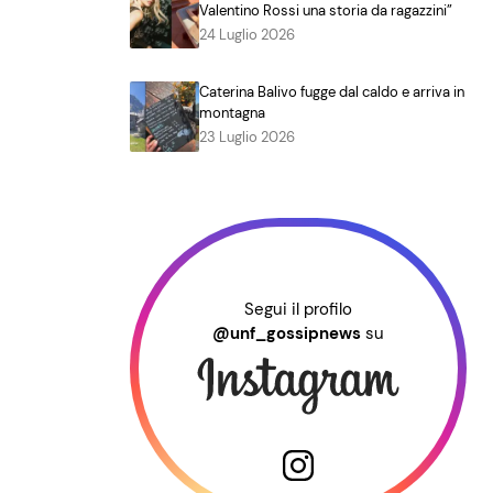
Valentino Rossi una storia da ragazzini”
24 Luglio 2026
Caterina Balivo fugge dal caldo e arriva in
montagna
23 Luglio 2026
Segui il profilo
@unf_gossipnews
su