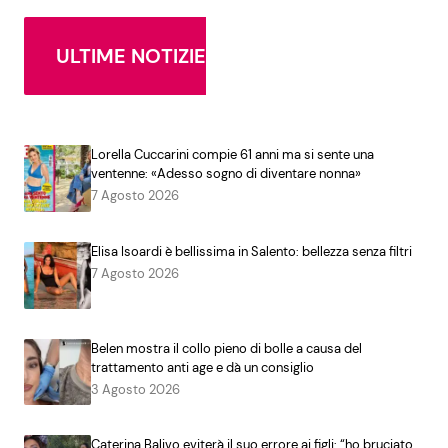
ULTIME NOTIZIE
Lorella Cuccarini compie 61 anni ma si sente una
ventenne: «Adesso sogno di diventare nonna»
7 Agosto 2026
Elisa Isoardi è bellissima in Salento: bellezza senza filtri
7 Agosto 2026
Belen mostra il collo pieno di bolle a causa del
trattamento anti age e dà un consiglio
3 Agosto 2026
Caterina Balivo eviterà il suo errore ai figli: “ho bruciato