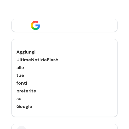
Aggiungi
UltimeNotizieFlash
alle
tue
fonti
preferite
su
Google