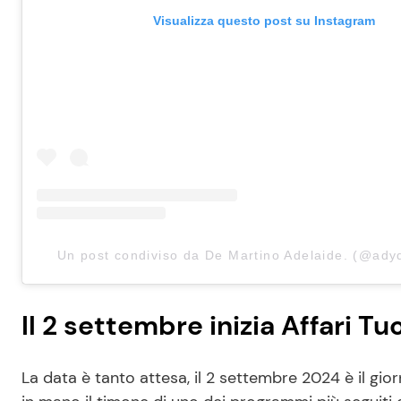
Visualizza questo post su Instagram
Un post condiviso da ️️️De Martino Adelaide. (@ad
Il 2 settembre inizia Affari Tuo
La data è tanto attesa, il 2 settembre 2024 è il g