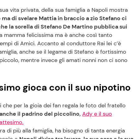
ua vita privata, della sua famiglia a Napoli mostra
 ma di svelare Mattia in braccio a zio Stefano ci
che la sorella di Stefano De Martino pubblica sui
 una mamma felicissima ma è anche così tanto
 tempi di Amici. Accanto al conduttore Rai lei c’è
amiglia, anche se il legame di Stefano è fortissimo
iù piccolo, mentre invece gli amati nonni non ci sono
simo gioca con il suo nipotino
i che per la gioia dei fan regala le foto del fratello
nche il padrino del piccolino,
Ady e il suo
attesimo.
 di più alla famiglia, ha bisogno di tanta energia