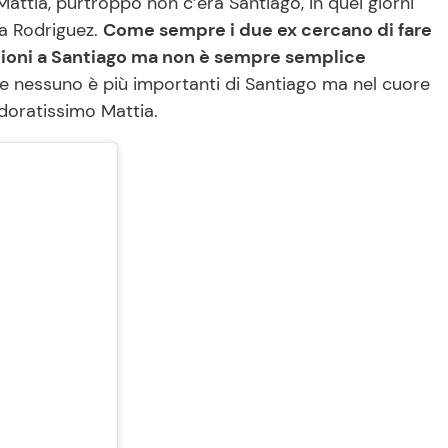
Mattia, purtroppo non c’era Santiago, in quei giorni
ia Rodriguez.
Come sempre i due ex cercano di fare
nzioni a Santiago ma non è sempre semplice
e e nessuno è più importanti di Santiago ma nel cuore
adoratissimo Mattia.