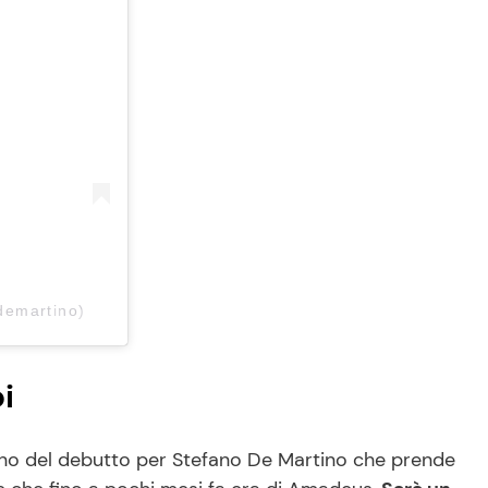
ydemartino)
i
iorno del debutto per Stefano De Martino che prende