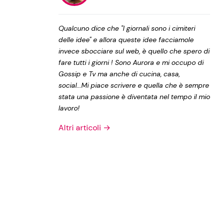
Privacy Policy
Qualcuno dice che "I giornali sono i cimiteri
delle idee" e allora queste idee facciamole
invece sbocciare sul web, è quello che spero di
fare tutti i giorni ! Sono Aurora e mi occupo di
Gossip e Tv ma anche di cucina, casa,
social...Mi piace scrivere e quella che è sempre
stata una passione è diventata nel tempo il mio
lavoro!
Altri articoli →