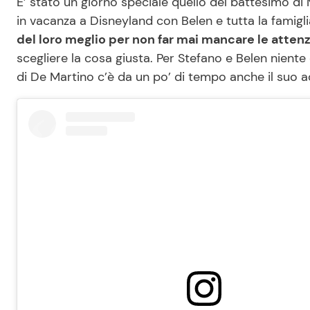
E’ stato un giorno speciale quello del battesimo di 
in vacanza a Disneyland con Belen e tutta la famigl
del loro meglio per non far mai mancare le atte
scegliere la cosa giusta. Per Stefano e Belen nient
di De Martino c’è da un po’ di tempo anche il suo 