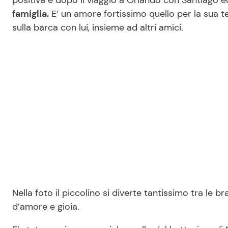
positiva e dopo il viaggio a Orlando con Santiago 
famiglia.
E’ un amore fortissimo quello per la sua te
sulla barca con lui, insieme ad altri amici.
Nella foto il piccolino si diverte tantissimo tra le b
d’amore e gioia.