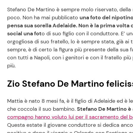
Stefano De Martino è sempre molo riservato, della s
poco. Non ha mai pubblicato
una foto del nipotino
pensa sua sorella Adelaide. Non è la prima volta 
social una fot
o di suo figlio con il conduttore. E’
orgogliosa di suo fratello, lo è sempre stata, già ai
sempre, è di certo la figura più presente della sua f
con tutti a Napoli, con i genitori e con il fratello p
più.
Zio Stefano De Martino felicis
Mattia è nato 8 mesi fa, è il figlio di Adelaide ed è le
che coccola il suo bambino.
Stefano De Martino è a
compagno hanno voluto lui per il sacramento del b
Questa estate il giovane conduttore si dedica ancora