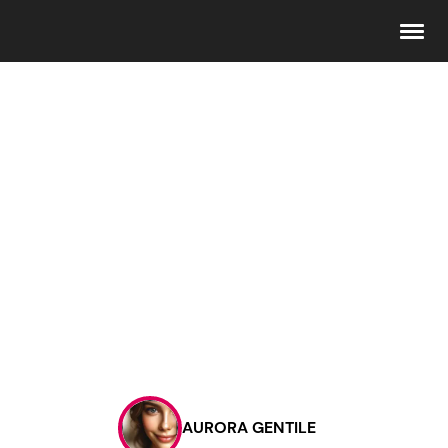
Seguici
Info
Chi siamo
Disclaimer e Privacy
Redazione
Contattaci
AURORA GENTILE
Pubblicità