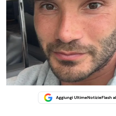
Aggiungi UltimeNotizieFlash al