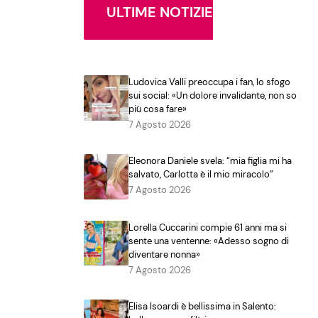
ULTIME NOTIZIE
Ludovica Valli preoccupa i fan, lo sfogo
sui social: «Un dolore invalidante, non so
più cosa fare»
7 Agosto 2026
Eleonora Daniele svela: “mia figlia mi ha
salvato, Carlotta è il mio miracolo”
7 Agosto 2026
Lorella Cuccarini compie 61 anni ma si
sente una ventenne: «Adesso sogno di
diventare nonna»
7 Agosto 2026
Elisa Isoardi è bellissima in Salento: