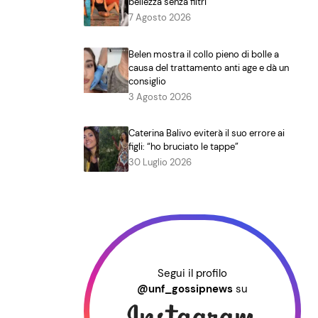
bellezza senza filtri
7 Agosto 2026
Belen mostra il collo pieno di bolle a
causa del trattamento anti age e dà un
consiglio
3 Agosto 2026
Caterina Balivo eviterà il suo errore ai
figli: “ho bruciato le tappe”
30 Luglio 2026
Segui il profilo
@unf_gossipnews
su