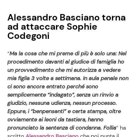
Alessandro Basciano torna
ad attaccare Sophie
Codegoni
“
Ma la cosa che mi preme di più è solo una: Nel
procedimento davanti al giudice di famiglia ho
un provvedimento che mi autorizza a vedere
mia figlia 3 volte a settimana. In aula penale non
ci sono ancora entrato perché sono
semplicemente “indagato”, senza un rinvio a
giudizio, nessuna udienza, nessun processo.
Eppure, i “benpensanti” e certa stampa, oltre
ovviamente ai leoni da tastiera, hanno
pronunciato la sentenza di condanna. Follia
” ha
scritto
Alessandro Basciano
che poi punta il