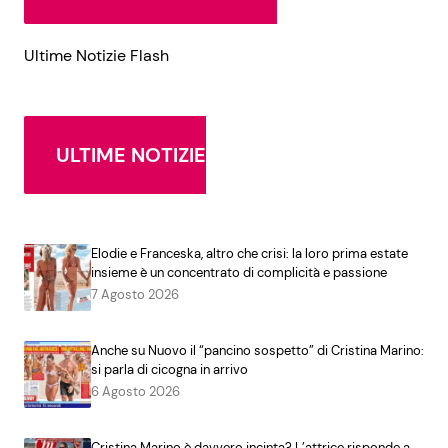
Ultime Notizie Flash
ULTIME NOTIZIE
Elodie e Franceska, altro che crisi: la loro prima estate
insieme è un concentrato di complicità e passione
7 Agosto 2026
Anche su Nuovo il “pancino sospetto” di Cristina Marino:
si parla di cicogna in arrivo
6 Agosto 2026
Cristina Marino è davvero incinta? L’attrice risponde a