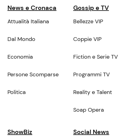
News e Cronaca
Gossip e TV
Attualità Italiana
Bellezze VIP
Dal Mondo
Coppie VIP
Economia
Fiction e Serie TV
Persone Scomparse
Programmi TV
Politica
Reality e Talent
Soap Opera
ShowBiz
Social News