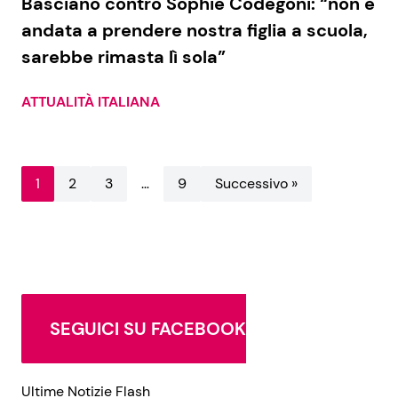
Basciano contro Sophie Codegoni: “non è
andata a prendere nostra figlia a scuola,
sarebbe rimasta lì sola”
ATTUALITÀ ITALIANA
1
2
3
…
9
Successivo »
SEGUICI SU FACEBOOK
Ultime Notizie Flash