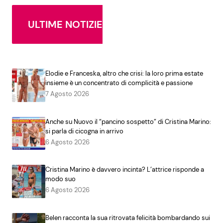
ULTIME NOTIZIE
Elodie e Franceska, altro che crisi: la loro prima estate
insieme è un concentrato di complicità e passione
7 Agosto 2026
Anche su Nuovo il “pancino sospetto” di Cristina Marino:
si parla di cicogna in arrivo
6 Agosto 2026
Cristina Marino è davvero incinta? L’attrice risponde a
modo suo
6 Agosto 2026
Belen racconta la sua ritrovata felicità bombardando sui