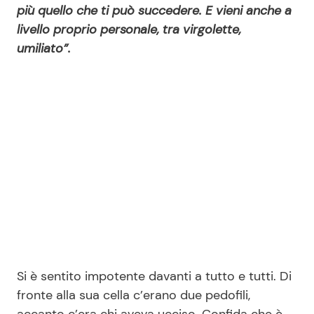
più quello che ti può succedere. E vieni anche a
livello proprio personale, tra virgolette,
umiliato”.
Si è sentito impotente davanti a tutto e tutti. Di
fronte alla sua cella c’erano due pedofili,
accanto c’era chi aveva ucciso. Confida che è