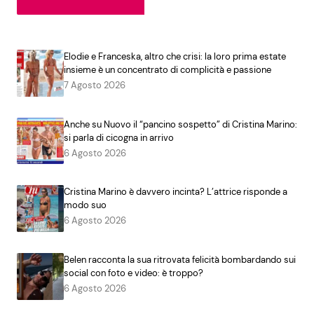
Elodie e Franceska, altro che crisi: la loro prima estate
insieme è un concentrato di complicità e passione
7 Agosto 2026
Anche su Nuovo il “pancino sospetto” di Cristina Marino:
si parla di cicogna in arrivo
6 Agosto 2026
Cristina Marino è davvero incinta? L’attrice risponde a
modo suo
6 Agosto 2026
Belen racconta la sua ritrovata felicità bombardando sui
social con foto e video: è troppo?
6 Agosto 2026