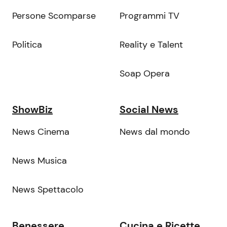
Persone Scomparse
Programmi TV
Politica
Reality e Talent
Soap Opera
ShowBiz
Social News
News Cinema
News dal mondo
News Musica
News Spettacolo
Benessere
Cucina e Ricette