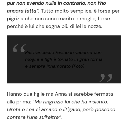
pur non avendo nulla in contrario, non l’ho
ancora fatta”.
Tutto molto semplice, è forse per
pigrizia che non sono marito e moglie, forse
perché è lui che sogna più di lei le nozze.
Pierfrancesco Favino in vacanza con
moglie e figli è tornato in gran forma
e sempre innamorato (Foto)
Hanno due figlie ma Anna si sarebbe fermata
alla prima: “
Ma ringrazio lui che ha insistito.
Greta e Lea si amano e litigano, però possono
contare l’una sull’altra”.