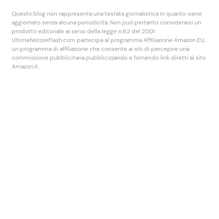
Questo blog non rappresenta una testata giornalistica in quanto viene
aggiornato senza alcuna periodicità. Non puó pertanto considerarsi un
prodotto editoriale ai sensi della legge n.62 del 2001.
UltimeNotizieFlash.com partecipa al programma Affiliazione Amazon EU,
un programma di affiliazione che consente ai siti di percepire una
commissione pubblicitaria pubblicizzando e fornendo link diretti al sito
Amazon.it.