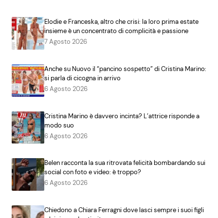
Elodie e Franceska, altro che crisi: la loro prima estate
insieme è un concentrato di complicità e passione
7 Agosto 2026
Anche su Nuovo il “pancino sospetto” di Cristina Marino:
si parla di cicogna in arrivo
6 Agosto 2026
Cristina Marino è davvero incinta? L’attrice risponde a
modo suo
6 Agosto 2026
Belen racconta la sua ritrovata felicità bombardando sui
social con foto e video: è troppo?
6 Agosto 2026
Chiedono a Chiara Ferragni dove lasci sempre i suoi figli