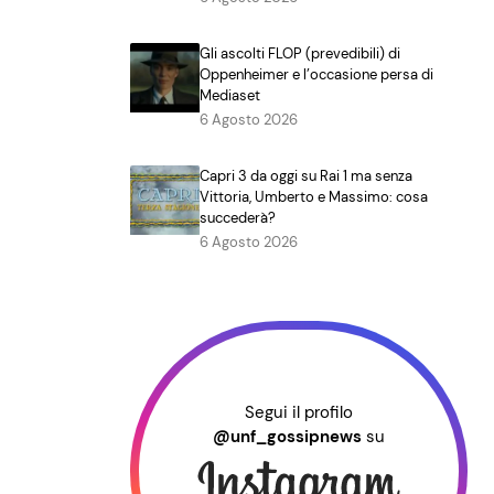
Gli ascolti FLOP (prevedibili) di
Oppenheimer e l’occasione persa di
Mediaset
6 Agosto 2026
Capri 3 da oggi su Rai 1 ma senza
Vittoria, Umberto e Massimo: cosa
succederà?
6 Agosto 2026
Segui il profilo
@unf_gossipnews
su