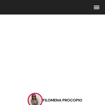
Seguici
Info
Chi siamo
Disclaimer e Privacy
Redazione
Contattaci
FILOMENA PROCOPIO
Pubblicità