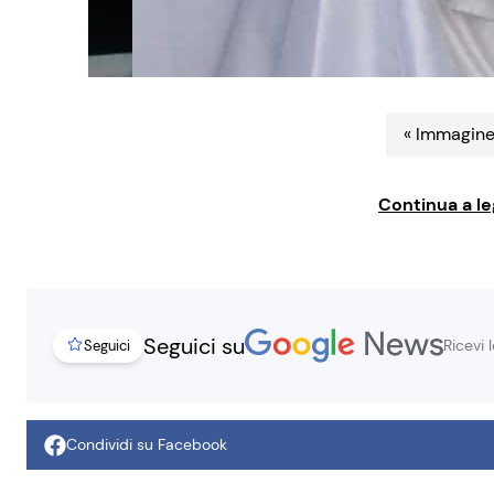
« Immagine
Continua a le
Seguici su
Ricevi 
Seguici
Condividi su Facebook