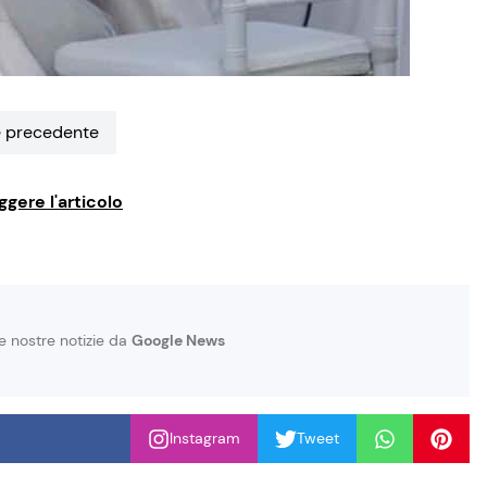
 precedente
ggere l'articolo
le nostre notizie da
Google News
Instagram
Tweet