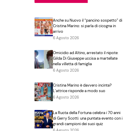
Anche su Nuovo il “pancino sospetto” di
Cristina Marino: si parla di cicogna in
arrivo
6 Agosto 2026
Omicidio ad Altino, arrestato il nipote:
Gilda Di Giuseppe uccisa a martellate
nella villetta di famiglia
6 Agosto 2026
Cristina Marino è davvero incinta?
L’attrice risponde a modo suo
6 Agosto 2026
La Ruota della Fortuna celebra i 70 anni
di Gerry Scotti: una puntata evento con i
grandi campioni dei suoi quiz
6 Agosto 2026