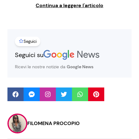
Continua a leggere l'articolo
Seguici
Seguici
Seguici su
Info
Ricevi le nostre notizie da
Google News
Chi siamo
Disclaimer e Privacy
Redazione
Contattaci
Pubblicità
FILOMENA PROCOPIO
Privacy Policy