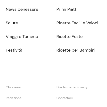
News benessere
Primi Piatti
Salute
Ricette Facili e Veloci
Viaggi e Turismo
Ricette Feste
Festività
Ricette per Bambini
Chi siamo
Disclaimer e Privacy
Redazione
Contattaci