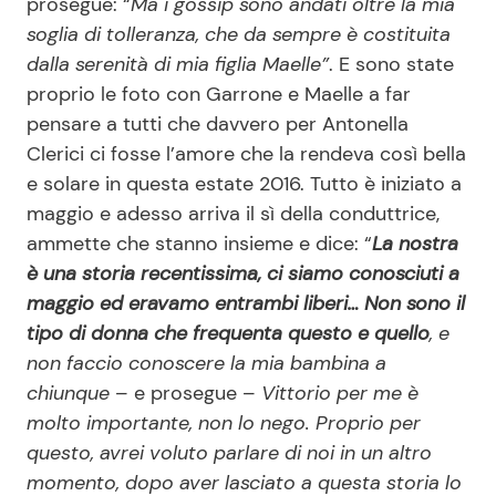
prosegue: “
Ma i gossip sono andati oltre la mia
soglia di tolleranza, che da sempre è costituita
dalla serenità di mia figlia Maelle”
. E sono state
proprio le foto con Garrone e Maelle a far
pensare a tutti che davvero per Antonella
Clerici ci fosse l’amore che la rendeva così bella
e solare in questa estate 2016. Tutto è iniziato a
maggio e adesso arriva il sì della conduttrice,
ammette che stanno insieme e dice: “
La nostra
è una storia recentissima, ci siamo conosciuti a
maggio ed eravamo entrambi liberi… Non sono il
tipo di donna che frequenta questo e quello
, e
non faccio conoscere la mia bambina a
chiunque
– e prosegue –
Vittorio per me è
molto importante, non lo nego. Proprio per
questo, avrei voluto parlare di noi in un altro
momento, dopo aver lasciato a questa storia lo