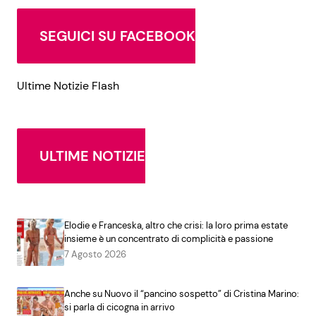
SEGUICI SU FACEBOOK
Ultime Notizie Flash
ULTIME NOTIZIE
Elodie e Franceska, altro che crisi: la loro prima estate
insieme è un concentrato di complicità e passione
7 Agosto 2026
Anche su Nuovo il “pancino sospetto” di Cristina Marino:
si parla di cicogna in arrivo