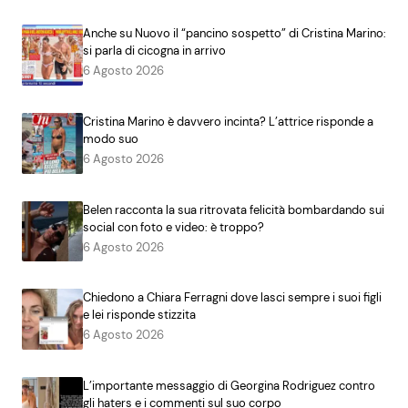
Anche su Nuovo il “pancino sospetto” di Cristina Marino:
si parla di cicogna in arrivo
6 Agosto 2026
Cristina Marino è davvero incinta? L’attrice risponde a
modo suo
6 Agosto 2026
Belen racconta la sua ritrovata felicità bombardando sui
social con foto e video: è troppo?
6 Agosto 2026
Chiedono a Chiara Ferragni dove lasci sempre i suoi figli
e lei risponde stizzita
6 Agosto 2026
L’importante messaggio di Georgina Rodriguez contro
gli haters e i commenti sul suo corpo