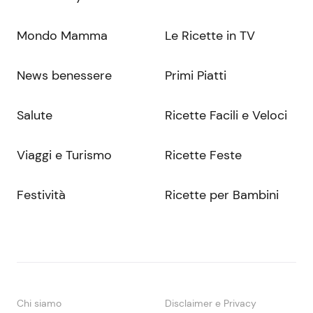
Mondo Mamma
Le Ricette in TV
News benessere
Primi Piatti
Salute
Ricette Facili e Veloci
Viaggi e Turismo
Ricette Feste
Festività
Ricette per Bambini
Chi siamo
Disclaimer e Privacy