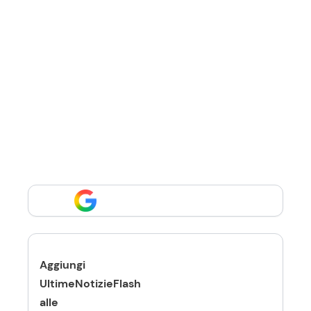
Aggiungi
UltimeNotizieFlash
alle