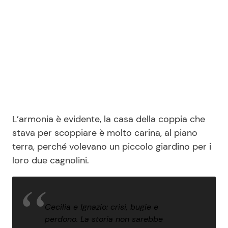
L’armonia è evidente, la casa della coppia che
stava per scoppiare è molto carina, al piano
terra, perché volevano un piccolo giardino per i
loro due cagnolini.
Cecilia e Ignazio: crisi, bugie e
perdono. La storia non sarebbe