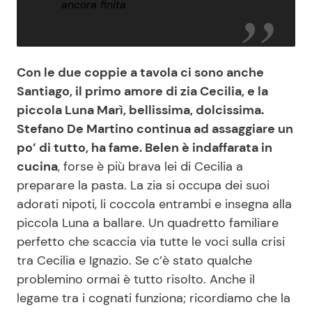
ancora finita
Con le due coppie a tavola ci sono anche
Santiago, il primo amore di zia Cecilia, e la
piccola Luna Marì, bellissima, dolcissima.
Stefano De Martino continua ad assaggiare un
po’ di tutto, ha fame. Belen è indaffarata in
cucina
, forse è più brava lei di Cecilia a
preparare la pasta. La zia si occupa dei suoi
adorati nipoti, li coccola entrambi e insegna alla
piccola Luna a ballare. Un quadretto familiare
perfetto che scaccia via tutte le voci sulla crisi
tra Cecilia e Ignazio. Se c’è stato qualche
problemino ormai è tutto risolto. Anche il
legame tra i cognati funziona; ricordiamo che la