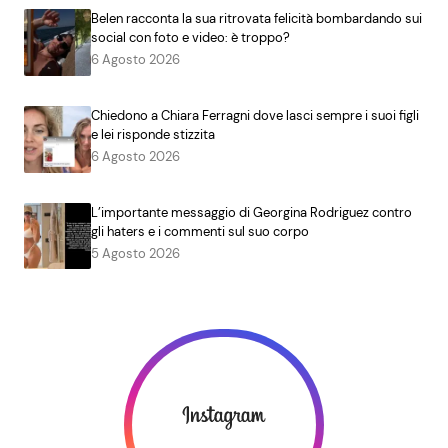
Belen racconta la sua ritrovata felicità bombardando sui
social con foto e video: è troppo?
6 Agosto 2026
Chiedono a Chiara Ferragni dove lasci sempre i suoi figli
e lei risponde stizzita
6 Agosto 2026
L’importante messaggio di Georgina Rodriguez contro
gli haters e i commenti sul suo corpo
5 Agosto 2026