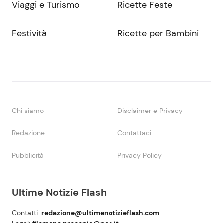
Viaggi e Turismo
Ricette Feste
Festività
Ricette per Bambini
Chi siamo
Disclaimer e Privacy
Redazione
Contattaci
Pubblicità
Privacy Policy
Ultime Notizie Flash
Contatti:
redazione@ultimenotizieflash.com