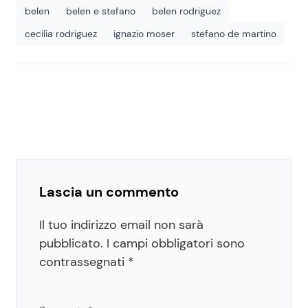
belen
belen e stefano
belen rodriguez
cecilia rodriguez
ignazio moser
stefano de martino
Lascia un commento
Il tuo indirizzo email non sarà
pubblicato.
I campi obbligatori sono
contrassegnati
*