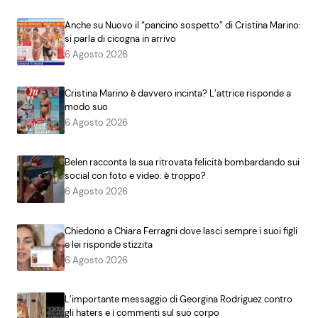
Anche su Nuovo il “pancino sospetto” di Cristina Marino:
si parla di cicogna in arrivo
6 Agosto 2026
Cristina Marino è davvero incinta? L’attrice risponde a
modo suo
6 Agosto 2026
Belen racconta la sua ritrovata felicità bombardando sui
social con foto e video: è troppo?
6 Agosto 2026
Chiedono a Chiara Ferragni dove lasci sempre i suoi figli
e lei risponde stizzita
6 Agosto 2026
L’importante messaggio di Georgina Rodriguez contro
gli haters e i commenti sul suo corpo