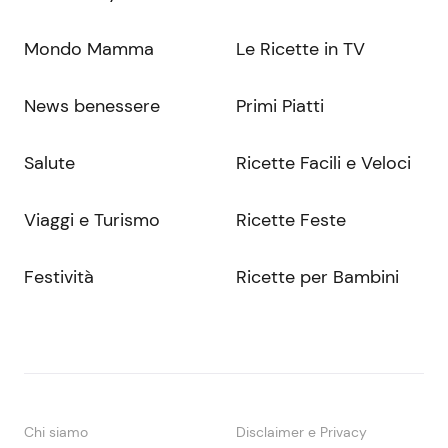
Mondo Mamma
Le Ricette in TV
News benessere
Primi Piatti
Salute
Ricette Facili e Veloci
Viaggi e Turismo
Ricette Feste
Festività
Ricette per Bambini
Chi siamo
Disclaimer e Privacy