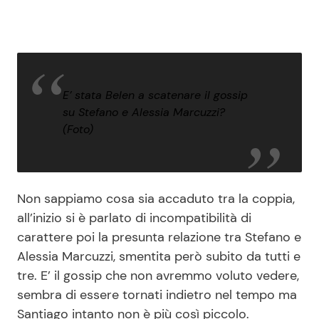
E’ stata Belen a scatenare il gossip
su Stefano e Alessia Marcuzzi?
(Foto)
Non sappiamo cosa sia accaduto tra la coppia,
all’inizio si è parlato di incompatibilità di
carattere poi la presunta relazione tra Stefano e
Alessia Marcuzzi, smentita però subito da tutti e
tre. E’ il gossip che non avremmo voluto vedere,
sembra di essere tornati indietro nel tempo ma
Santiago intanto non è più così piccolo.