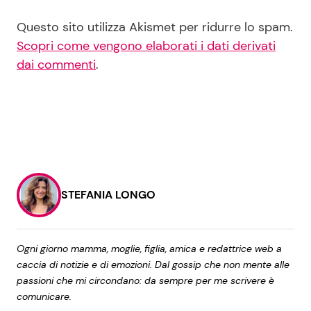
Questo sito utilizza Akismet per ridurre lo spam.
Scopri come vengono elaborati i dati derivati
dai commenti
.
STEFANIA LONGO
Ogni giorno mamma, moglie, figlia, amica e redattrice web a
caccia di notizie e di emozioni. Dal gossip che non mente alle
passioni che mi circondano: da sempre per me scrivere è
comunicare.