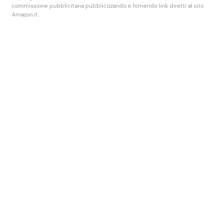
commissione pubblicitaria pubblicizzando e fornendo link diretti al sito
Amazon.it.