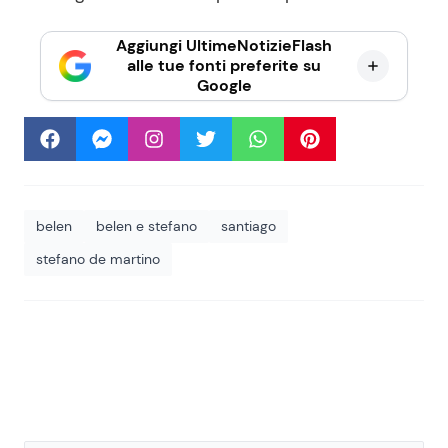
Aggiungi UltimeNotizieFlash
alle tue fonti preferite su
Google
belen
belen e stefano
santiago
stefano de martino