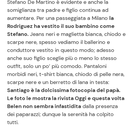
Stefano De Martino è evidente e anche la
somiglianza tra padre e figlio continua ad
aumentare. Per una passeggiata a Milano
la
Seguici
Rodriguez ha vestito il suo bambino come
Stefano.
Jeans neri e maglietta bianca, chiodo e
scarpe nere, spesso vediamo il ballerino e
conduttore vestito in questo modo; adesso
Info
anche suo figlio sceglie più o meno lo stesso
outfit, solo un po’ più comodo. Pantaloni
Chi siamo
morbidi neri, t-shirt bianca, chiodo di pelle nera,
Disclaimer e Privacy
scarpe nere e un berretto di lana in testa:
Redazione
Santiago è la dolcissima fotocopia del papà.
Le foto le mostra la rivista Oggi e questa volta
Contattaci
Belen non sembra infastidita
dalla presenza
Pubblicità
dei paparazzi; dunque la serenità ha colpito
Privacy Policy
tutti.