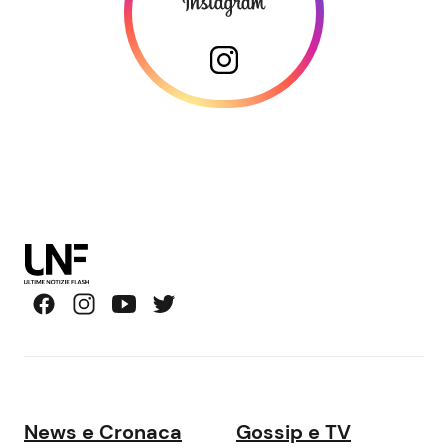
News e Cronaca
Gossip e TV