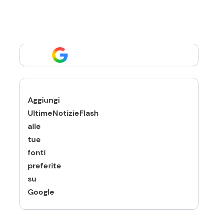
Aggiungi
UltimeNotizieFlash
alle
tue
fonti
preferite
su
Google