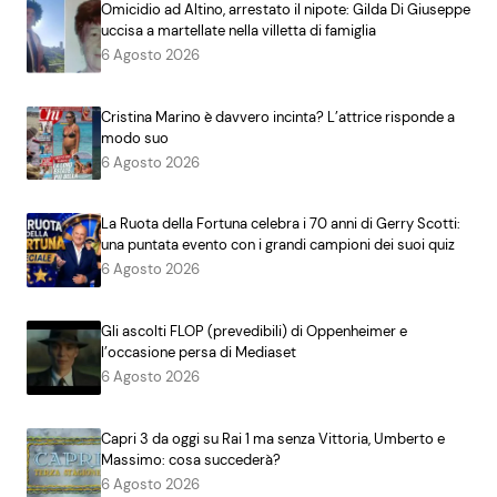
Omicidio ad Altino, arrestato il nipote: Gilda Di Giuseppe
uccisa a martellate nella villetta di famiglia
6 Agosto 2026
Cristina Marino è davvero incinta? L’attrice risponde a
modo suo
6 Agosto 2026
La Ruota della Fortuna celebra i 70 anni di Gerry Scotti:
una puntata evento con i grandi campioni dei suoi quiz
6 Agosto 2026
Gli ascolti FLOP (prevedibili) di Oppenheimer e
l’occasione persa di Mediaset
6 Agosto 2026
Capri 3 da oggi su Rai 1 ma senza Vittoria, Umberto e
Massimo: cosa succederà?
6 Agosto 2026