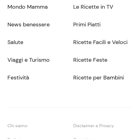
Mondo Mamma
Le Ricette in TV
News benessere
Primi Piatti
Salute
Ricette Facili e Veloci
Viaggi e Turismo
Ricette Feste
Festività
Ricette per Bambini
Chi siamo
Disclaimer e Privacy