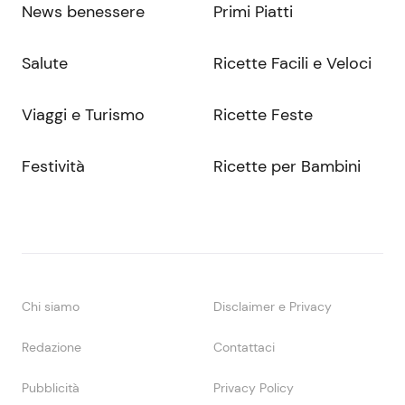
News benessere
Primi Piatti
Salute
Ricette Facili e Veloci
Viaggi e Turismo
Ricette Feste
Festività
Ricette per Bambini
Chi siamo
Disclaimer e Privacy
Redazione
Contattaci
Pubblicità
Privacy Policy