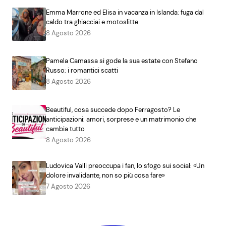
Emma Marrone ed Elisa in vacanza in Islanda: fuga dal
caldo tra ghiacciai e motoslitte
8 Agosto 2026
Pamela Camassa si gode la sua estate con Stefano
Russo: i romantici scatti
8 Agosto 2026
Beautiful, cosa succede dopo Ferragosto? Le
anticipazioni: amori, sorprese e un matrimonio che
cambia tutto
8 Agosto 2026
Ludovica Valli preoccupa i fan, lo sfogo sui social: «Un
dolore invalidante, non so più cosa fare»
7 Agosto 2026