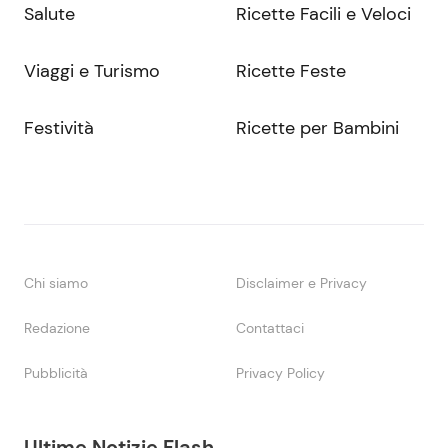
Salute
Ricette Facili e Veloci
Viaggi e Turismo
Ricette Feste
Festività
Ricette per Bambini
Chi siamo
Disclaimer e Privacy
Redazione
Contattaci
Pubblicità
Privacy Policy
Ultime Notizie Flash