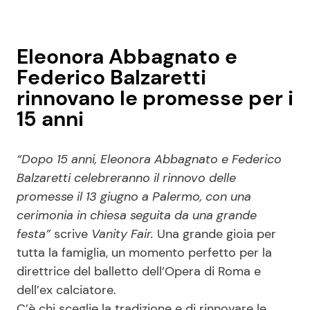
Eleonora Abbagnato e
Federico Balzaretti
rinnovano le promesse per i
15 anni
“Dopo 15 anni, Eleonora Abbagnato e Federico
Balzaretti celebreranno il rinnovo delle
promesse il 13 giugno a Palermo, con una
cerimonia in chiesa seguita da una grande
festa”
scrive
Vanity Fair.
Una grande gioia per
tutta la famiglia, un momento perfetto per la
direttrice del balletto dell’Opera di Roma e
dell’ex calciatore.
C’è chi sceglie la tradizione e di rinnovare le