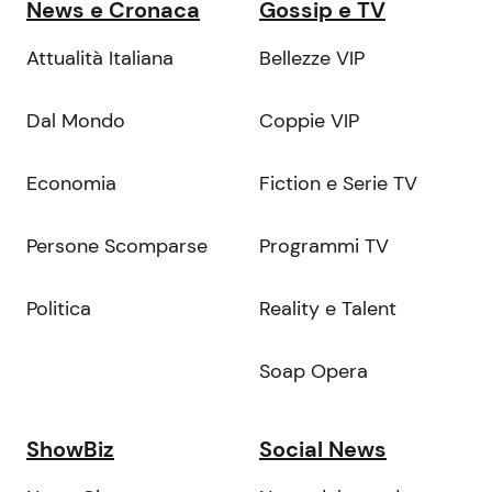
News e Cronaca
Gossip e TV
Attualità Italiana
Bellezze VIP
Dal Mondo
Coppie VIP
Economia
Fiction e Serie TV
Persone Scomparse
Programmi TV
Politica
Reality e Talent
Soap Opera
ShowBiz
Social News