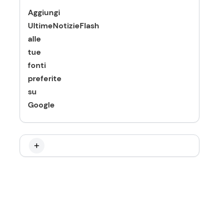
Aggiungi
UltimeNotizieFlash
alle
tue
fonti
preferite
su
Google