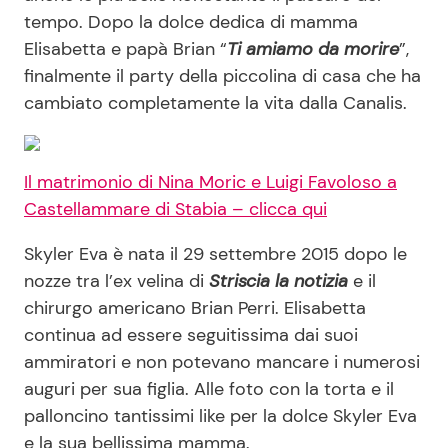
tempo. Dopo la dolce dedica di mamma
Elisabetta e papà Brian “
Ti amiamo da morire
”,
finalmente il party della piccolina di casa che ha
cambiato completamente la vita dalla Canalis.
Il matrimonio di Nina Moric e Luigi Favoloso a
Castellammare di Stabia – clicca qui
Skyler Eva è nata il 29 settembre 2015 dopo le
nozze tra l’ex velina di
Striscia la notizia
e il
chirurgo americano Brian Perri. Elisabetta
continua ad essere seguitissima dai suoi
ammiratori e non potevano mancare i numerosi
auguri per sua figlia. Alle foto con la torta e il
palloncino tantissimi like per la dolce Skyler Eva
e la sua bellissima mamma.