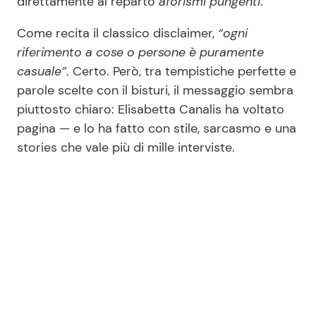
direttamente al reparto
aforismi pungenti
.
Come recita il classico disclaimer,
“ogni
riferimento a cose o persone è puramente
casuale”
. Certo. Però, tra tempistiche perfette e
parole scelte con il bisturi, il messaggio sembra
piuttosto chiaro: Elisabetta Canalis ha voltato
pagina — e lo ha fatto con stile, sarcasmo e una
stories che vale più di mille interviste.