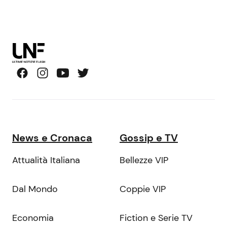
News e Cronaca
Gossip e TV
Attualità Italiana
Bellezze VIP
Dal Mondo
Coppie VIP
Economia
Fiction e Serie TV