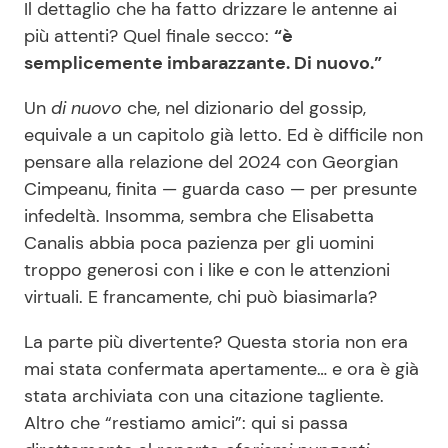
Il dettaglio che ha fatto drizzare le antenne ai
più attenti? Quel finale secco:
“è
semplicemente imbarazzante. Di nuovo.”
Un
di nuovo
che, nel dizionario del gossip,
equivale a un capitolo già letto. Ed è difficile non
pensare alla relazione del 2024 con Georgian
Cimpeanu, finita — guarda caso — per presunte
infedeltà. Insomma, sembra che Elisabetta
Canalis abbia poca pazienza per gli uomini
troppo generosi con i like e con le attenzioni
virtuali. E francamente, chi può biasimarla?
La parte più divertente? Questa storia non era
mai stata confermata apertamente… e ora è già
stata archiviata con una citazione tagliente.
Altro che “restiamo amici”: qui si passa