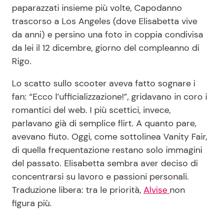
paparazzati insieme più volte, Capodanno
trascorso a Los Angeles (dove Elisabetta vive
da anni) e persino una foto in coppia condivisa
da lei il 12 dicembre, giorno del compleanno di
Rigo.
Lo scatto sullo scooter aveva fatto sognare i
fan: “Ecco l’ufficializzazione!”, gridavano in coro i
romantici del web. I più scettici, invece,
parlavano già di semplice flirt. A quanto pare,
avevano fiuto. Oggi, come sottolinea Vanity Fair,
di quella frequentazione restano solo immagini
del passato. Elisabetta sembra aver deciso di
concentrarsi su lavoro e passioni personali.
Traduzione libera: tra le priorità,
Alvise
non
figura più.