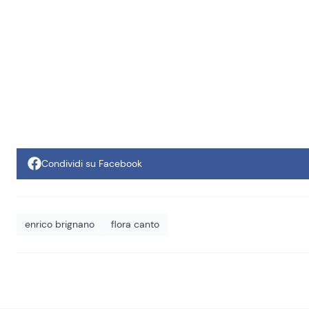
Condividi su Facebook
enrico brignano
flora canto