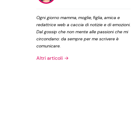
Privacy Policy
Ogni giorno mamma, moglie, figlia, amica e
redattrice web a caccia di notizie e di emozioni.
Dal gossip che non mente alle passioni che mi
circondano: da sempre per me scrivere è
comunicare.
Altri articoli →