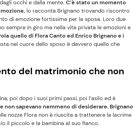
agli occhi e dalla mente.
C’è stato un momento
’emozione,
lo racconta Brignano trovando riscontro
nto di emozione fortissima per la sposa. Loro due
o sempre in giro ma nella vita privata le emozioni e
ola quello di Flora Canto ed Enrico Brignano e i
esta nel cuore dello sposo è davvero quello che
ento del matrimonio che non
, poi dopo i suoi primi passi, poi l’asilo ed è
che non sapevano nemmeno di desiderare. Brignano
elle nozze Flora non è riuscita a trattenere le lacrime
o il piccolo e la bambina al suo fianco.