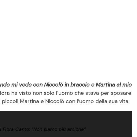
uando mi vede con Niccolò in braccio e Martina al mio
lora ha visto non solo l’uomo che stava per sposare
uoi piccoli Martina e Niccolò con l’uomo della sua vita.
i Flora Canto: “Non siamo più amiche”