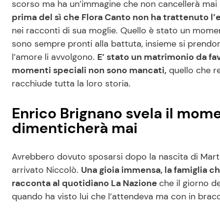
scorso ma ha un’immagine che non cancellerà mai d
prima del sì che Flora Canto non ha trattenuto l
nei racconti di sua moglie. Quello è stato un mome
sono sempre pronti alla battuta, insieme si prendon
l’amore li avvolgono.
E’ stato un matrimonio da fav
momenti speciali non sono mancati,
quello che r
racchiude tutta la loro storia.
Enrico Brignano svela il mom
dimenticherà mai
Avrebbero dovuto sposarsi dopo la nascita di Martina
arrivato Niccolò.
Una gioia immensa, la famiglia 
racconta al quotidiano La Nazione
che il giorno d
quando ha visto lui che l’attendeva ma con in bracci