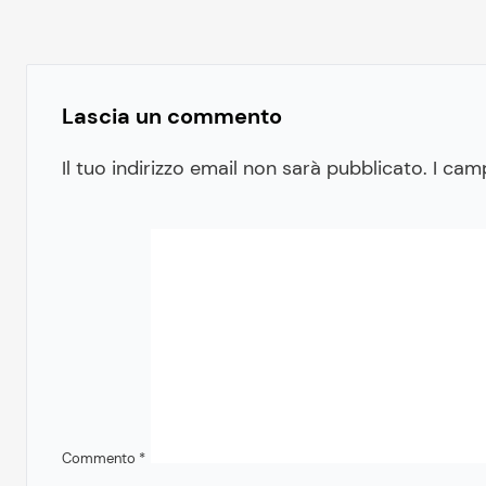
Lascia un commento
Il tuo indirizzo email non sarà pubblicato.
I cam
Commento
*