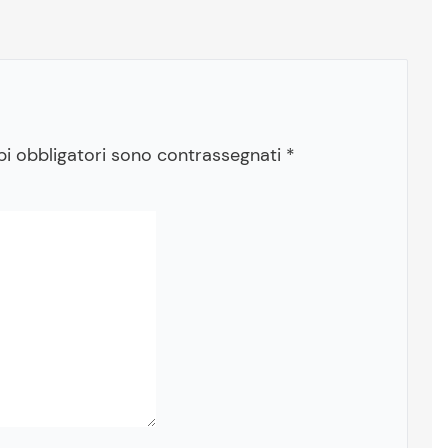
pi obbligatori sono contrassegnati
*