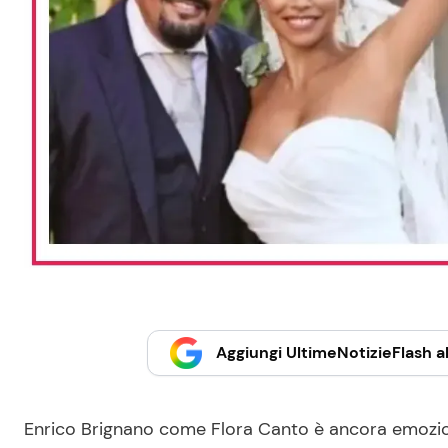
Aggiungi UltimeNotizieFlash al
Enrico Brignano come Flora Canto è ancora emoziona