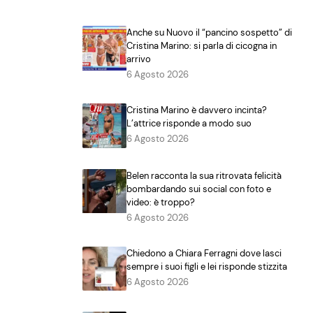
Anche su Nuovo il “pancino sospetto” di
Cristina Marino: si parla di cicogna in
arrivo
6 Agosto 2026
Cristina Marino è davvero incinta?
L’attrice risponde a modo suo
6 Agosto 2026
Belen racconta la sua ritrovata felicità
bombardando sui social con foto e
video: è troppo?
6 Agosto 2026
Chiedono a Chiara Ferragni dove lasci
sempre i suoi figli e lei risponde stizzita
6 Agosto 2026