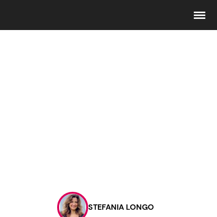
Seguici
Info
Chi siamo
Disclaimer e Privacy
Redazione
Contattaci
STEFANIA LONGO
Pubblicità