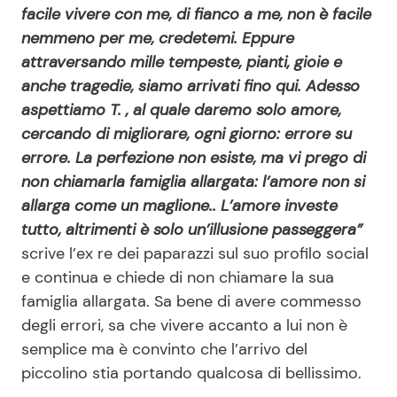
facile vivere con me, di fianco a me, non è facile
nemmeno per me, credetemi. Eppure
attraversando mille tempeste, pianti, gioie e
anche tragedie, siamo arrivati fino qui. Adesso
aspettiamo T. , al quale daremo solo amore,
cercando di migliorare, ogni giorno: errore su
errore. La perfezione non esiste, ma vi prego di
non chiamarla famiglia allargata: l’amore non si
allarga come un maglione.. L’amore investe
tutto, altrimenti è solo un’illusione passeggera”
scrive l’ex re dei paparazzi sul suo profilo social
e continua e chiede di non chiamare la sua
famiglia allargata. Sa bene di avere commesso
degli errori, sa che vivere accanto a lui non è
semplice ma è convinto che l’arrivo del
piccolino stia portando qualcosa di bellissimo.