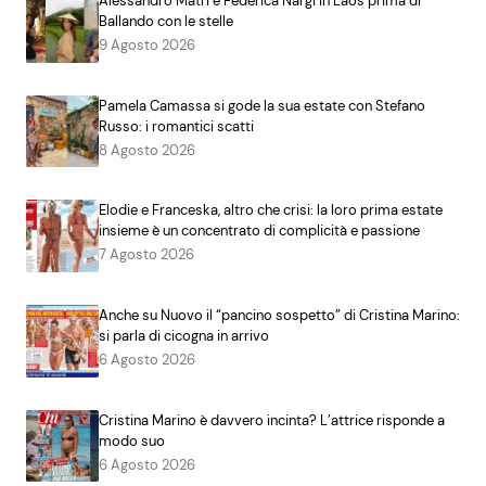
Alessandro Matri e Federica Nargi in Laos prima di
Ballando con le stelle
9 Agosto 2026
Pamela Camassa si gode la sua estate con Stefano
Russo: i romantici scatti
8 Agosto 2026
Elodie e Franceska, altro che crisi: la loro prima estate
insieme è un concentrato di complicità e passione
7 Agosto 2026
Anche su Nuovo il “pancino sospetto” di Cristina Marino:
si parla di cicogna in arrivo
6 Agosto 2026
Cristina Marino è davvero incinta? L’attrice risponde a
modo suo
6 Agosto 2026