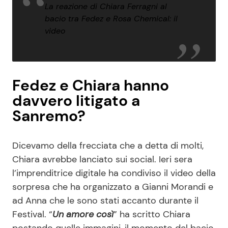
La reazione di Chiara Ferragni al
bacio tra Fedez e Rosa Chemical: il
video
Fedez e Chiara hanno
davvero litigato a
Sanremo?
Dicevamo della frecciata che a detta di molti,
Chiara avrebbe lanciato sui social. Ieri sera
l’imprenditrice digitale ha condiviso il video della
sorpresa che ha organizzato a Gianni Morandi e
ad Anna che le sono stati accanto durante il
Festival. “
Un amore così
” ha scritto Chiara
postando quelle immagini, il momento del bacio