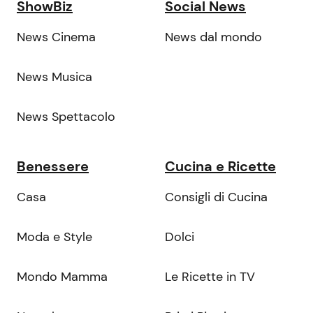
ShowBiz
Social News
News Cinema
News dal mondo
News Musica
News Spettacolo
Benessere
Cucina e Ricette
Casa
Consigli di Cucina
Moda e Style
Dolci
Mondo Mamma
Le Ricette in TV