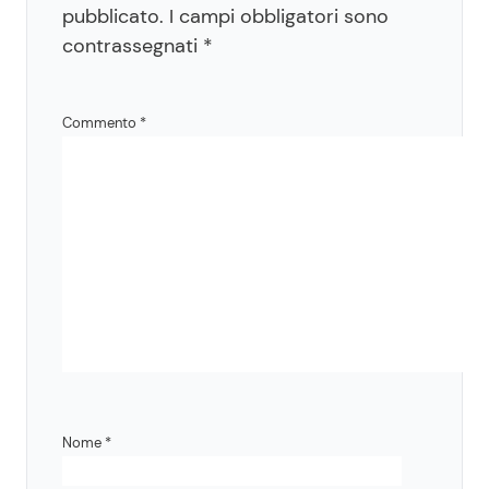
pubblicato.
I campi obbligatori sono
contrassegnati
*
Commento
*
Nome
*