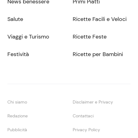
News benessere
Primi Piatti
Salute
Ricette Facili e Veloci
Viaggi e Turismo
Ricette Feste
Festività
Ricette per Bambini
Chi siamo
Disclaimer e Privacy
Redazione
Contattaci
Pubblicità
Privacy Policy