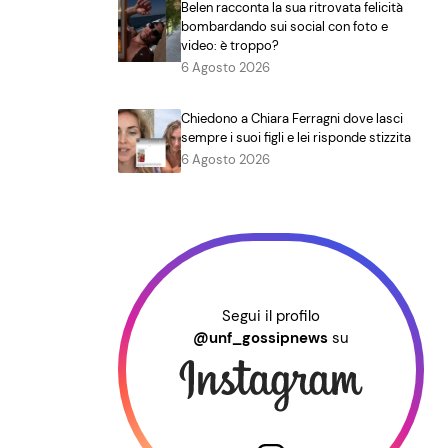
Belen racconta la sua ritrovata felicità
bombardando sui social con foto e
video: è troppo?
6 Agosto 2026
Chiedono a Chiara Ferragni dove lasci
sempre i suoi figli e lei risponde stizzita
6 Agosto 2026
Segui il profilo
@unf_gossipnews
su