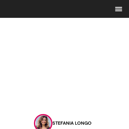
Seguici
Info
Chi siamo
Disclaimer e Privacy
Redazione
Contattaci
STEFANIA LONGO
Pubblicità