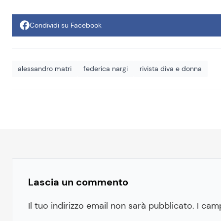
Condividi su Facebook
alessandro matri
federica nargi
rivista diva e donna
Lascia un commento
Il tuo indirizzo email non sarà pubblicato.
I cam