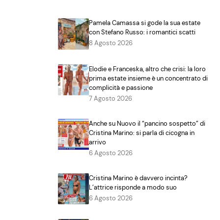
Pamela Camassa si gode la sua estate
con Stefano Russo: i romantici scatti
8 Agosto 2026
Elodie e Franceska, altro che crisi: la loro
prima estate insieme è un concentrato di
complicità e passione
7 Agosto 2026
Anche su Nuovo il “pancino sospetto” di
Cristina Marino: si parla di cicogna in
arrivo
6 Agosto 2026
Cristina Marino è davvero incinta?
L’attrice risponde a modo suo
6 Agosto 2026