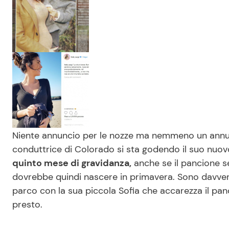
Niente annuncio per le nozze ma nemmeno un annunc
conduttrice di Colorado si sta godendo il suo nuo
quinto mese di gravidanza,
anche se il pancione se
dovrebbe quindi nascere in primavera. Sono davvero 
parco con la sua piccola Sofia che accarezza il pan
presto.