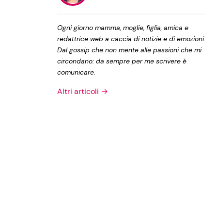
Privacy Policy
Ogni giorno mamma, moglie, figlia, amica e
redattrice web a caccia di notizie e di emozioni.
Dal gossip che non mente alle passioni che mi
circondano: da sempre per me scrivere è
comunicare.
Altri articoli →