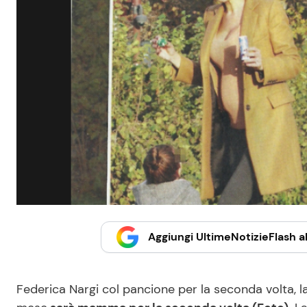
Aggiungi UltimeNotizieFlash al
Federica Nargi col pancione per la seconda volta, la 