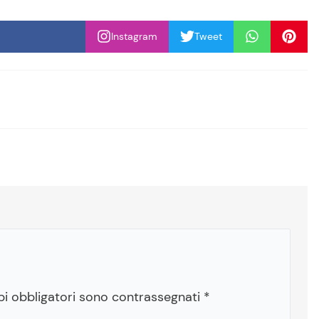
Instagram
Tweet
pi obbligatori sono contrassegnati
*