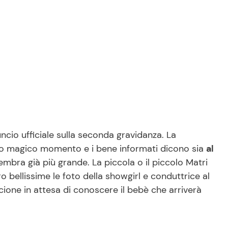
io ufficiale sulla seconda gravidanza. La
vo magico momento e i bene informati dicono sia
al
mbra già più grande. La piccola o il piccolo Matri
bellissime le foto della showgirl e conduttrice al
cione in attesa di conoscere il bebè che arriverà