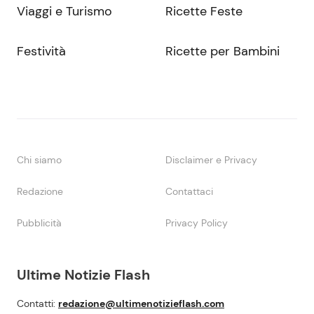
Viaggi e Turismo
Ricette Feste
Festività
Ricette per Bambini
Chi siamo
Disclaimer e Privacy
Redazione
Contattaci
Pubblicità
Privacy Policy
Ultime Notizie Flash
Contatti:
redazione@ultimenotizieflash.com