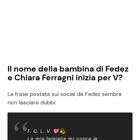
Il nome della bambina di Fedez
e Chiara Ferragni inizia per V?
La frase postata sui social da Fedez sembra
non lasciare dubbi:
F. C. L. V. 💖💫
La mia famiglia mi copre le