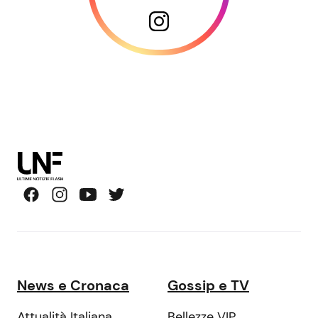
News e Cronaca
Gossip e TV
Attualità Italiana
Bellezze VIP