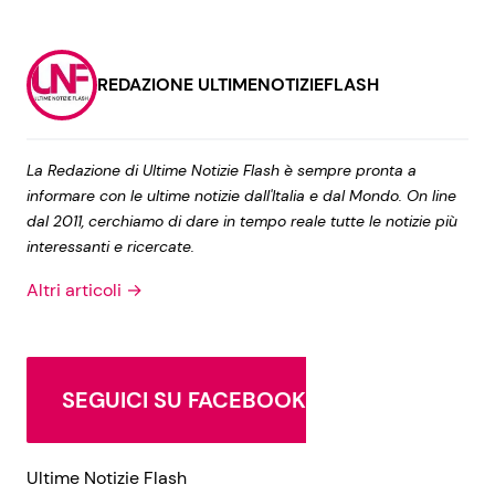
REDAZIONE ULTIMENOTIZIEFLASH
La Redazione di Ultime Notizie Flash è sempre pronta a
informare con le ultime notizie dall'Italia e dal Mondo. On line
dal 2011, cerchiamo di dare in tempo reale tutte le notizie più
interessanti e ricercate.
Altri articoli →
SEGUICI SU FACEBOOK
Ultime Notizie Flash