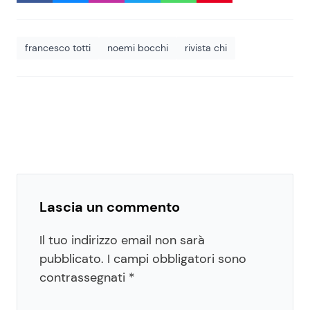
francesco totti
noemi bocchi
rivista chi
Lascia un commento
Il tuo indirizzo email non sarà
pubblicato.
I campi obbligatori sono
contrassegnati
*