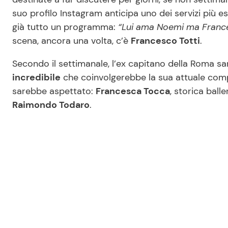
suo profilo Instagram anticipa uno dei servizi più es
già tutto un programma:
“Lui ama Noemi ma Frances
scena, ancora una volta, c’è
Francesco Totti
.
Secondo il settimanale, l’ex capitano della Roma s
incredibile
che coinvolgerebbe la sua attuale co
sarebbe aspettato:
Francesca Tocca
, storica balle
Raimondo Todaro
.