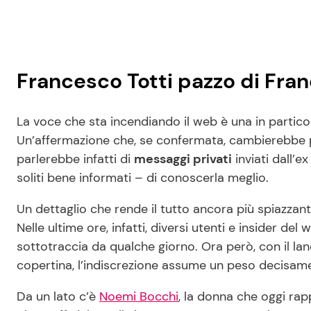
Francesco Totti pazzo di Fra
La voce che sta incendiando il web è una in partico
Un’affermazione che, se confermata, cambierebbe pa
parlerebbe infatti di
messaggi privati
inviati dall’e
soliti bene informati – di conoscerla meglio.
Un dettaglio che rende il tutto ancora più spiazzant
Nelle ultime ore, infatti, diversi utenti e insider d
sottotraccia da qualche giorno. Ora però, con il lanc
copertina, l’indiscrezione assume un peso decisam
Da un lato c’è
Noemi Bocchi
, la donna che oggi rapp