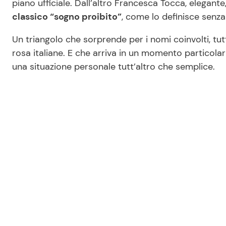
piano ufficiale. Dall’altro Francesca Tocca, elegante
classico “sogno proibito”
, come lo definisce senza
Un triangolo che sorprende per i nomi coinvolti, tut
rosa italiane. E che arriva in un momento particola
una situazione personale tutt’altro che semplice.