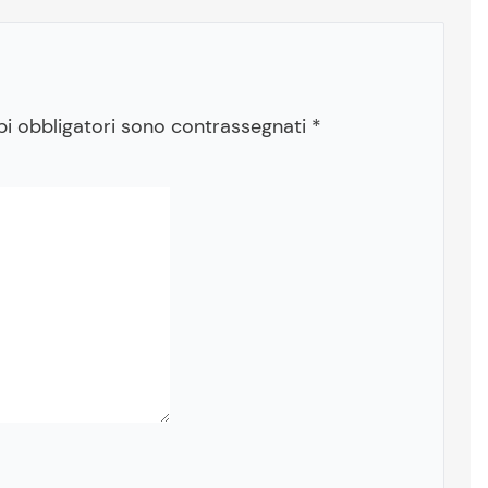
pi obbligatori sono contrassegnati
*