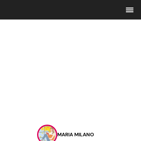
Seguici
Info
Chi siamo
Disclaimer e Privacy
Redazione
Contattaci
MARIA MILANO
Pubblicità