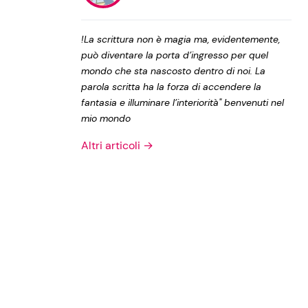
Privacy Policy
!La scrittura non è magia ma, evidentemente,
può diventare la porta d’ingresso per quel
mondo che sta nascosto dentro di noi. La
parola scritta ha la forza di accendere la
fantasia e illuminare l’interiorità" benvenuti nel
mio mondo
Altri articoli →