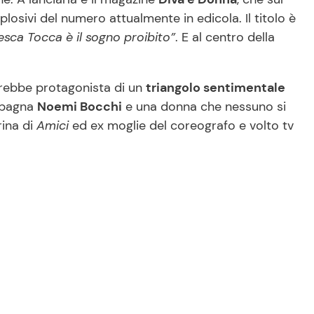
plosivi del numero attualmente in edicola. Il titolo è
ca Tocca è il sogno proibito”
. E al centro della
arebbe protagonista di un
triangolo sentimentale
mpagna
Noemi Bocchi
e una donna che nessuno si
rina di
Amici
ed ex moglie del coreografo e volto tv