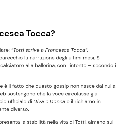
ncesca Tocca?
lare:
“Totti scrive a Francesca Tocca”
.
recchio la narrazione degli ultimi mesi. Si
x calciatore alla ballerina, con l’intento – secondo i
e è il fatto che questo gossip non nasce dal nulla.
el web sostengono che la voce circolasse già
io ufficiale di
Diva e Donna
e il richiamo in
ente diverso.
resenta la stabilità nella vita di Totti, almeno sul