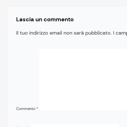
Lascia un commento
Il tuo indirizzo email non sarà pubblicato.
I cam
Commento
*