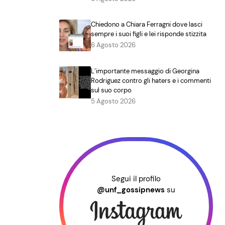
Chiedono a Chiara Ferragni dove lasci
sempre i suoi figli e lei risponde stizzita
6 Agosto 2026
L’importante messaggio di Georgina
Rodriguez contro gli haters e i commenti
sul suo corpo
5 Agosto 2026
Segui il profilo
@unf_gossipnews
su