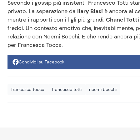
Secondo i gossip più insistenti, Francesco Totti s
privato. La separazione da
Ilary Blasi
è ancora al ce
mentre i rapporti con i figli più grandi,
Chanel Totti
freddi. Un contesto emotivo che, inevitabilmente, po
relazione con Noemi Bocchi. E che rende ancora più
per Francesca Tocca.
Condividi su Facebook
francesca tocca
francesco totti
noemi bocchi