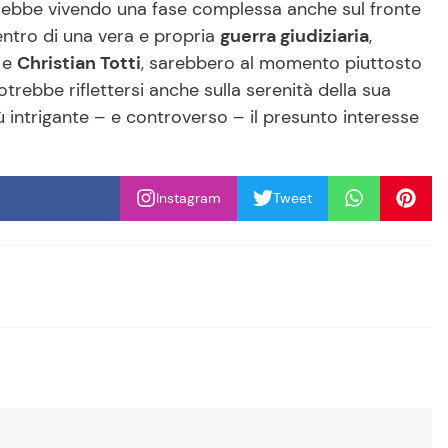
tarebbe vivendo una fase complessa anche sul fronte
ntro di una vera e propria
guerra giudiziaria
,
e
Christian Totti
, sarebbero al momento piuttosto
trebbe riflettersi anche sulla serenità della sua
 intrigante – e controverso – il presunto interesse
Instagram
Tweet