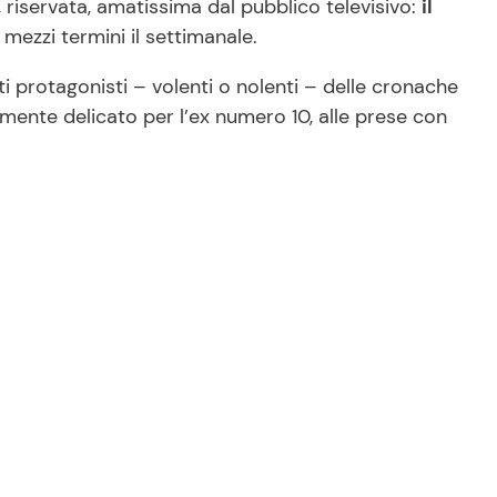
, riservata, amatissima dal pubblico televisivo:
il
 mezzi termini il settimanale.
ti protagonisti – volenti o nolenti – delle cronache
rmente delicato per l’ex numero 10, alle prese con