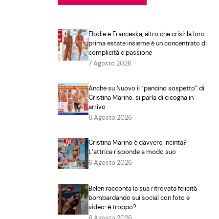
Elodie e Franceska, altro che crisi: la loro
prima estate insieme è un concentrato di
complicità e passione
7 Agosto 2026
Anche su Nuovo il “pancino sospetto” di
Cristina Marino: si parla di cicogna in
arrivo
6 Agosto 2026
Cristina Marino è davvero incinta?
L’attrice risponde a modo suo
6 Agosto 2026
Belen racconta la sua ritrovata felicità
bombardando sui social con foto e
video: è troppo?
6 Agosto 2026