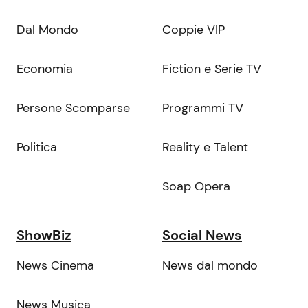
Dal Mondo
Coppie VIP
Economia
Fiction e Serie TV
Persone Scomparse
Programmi TV
Politica
Reality e Talent
Soap Opera
ShowBiz
Social News
News Cinema
News dal mondo
News Musica