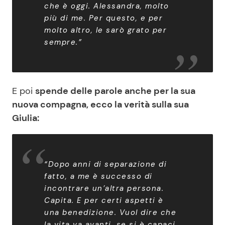
che è oggi. Alessandra, molto
più di me. Per questo, e per
molto altro, le sarò grato per
sempre.”
E poi
spende delle parole anche per la sua
nuova compagna, ecco la verità sulla sua
Giulia:
“Dopo anni di separazione di
fatto, a me è successo di
incontrare un’altra persona.
Capita. E per certi aspetti è
una benedizione. Vuol dire che
la vita va avanti, se si è capaci