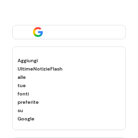
Aggiungi
UltimeNotizieFlash
alle
tue
fonti
preferite
su
Google