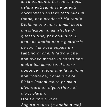
altro elemento frizzante, nella
calura estiva. Anche questi
dovrebbero essere fatti miei in
fondo, non credete? Ma tant’è.
Diciamo che non ho mai avuto
predilezioni anagrafiche di
questo tipo, per così dire. E
capisco anche che a guardarla
da fuori la cosa appaia un
tantino cliché. Il fatto è che
non avevo messo in conto che,
molto banalmente, il cuore
conosce ragioni che la ragione
non conosce, come diceva
Blaise Pascal molto prima di
diventare un bigliettino nei
cioccolatini.
Ora so che è vero.
Auguro a tutti (e anche a me)