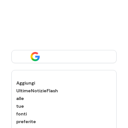
Aggiungi
UltimeNotizieFlash
alle
tue
fonti
preferite