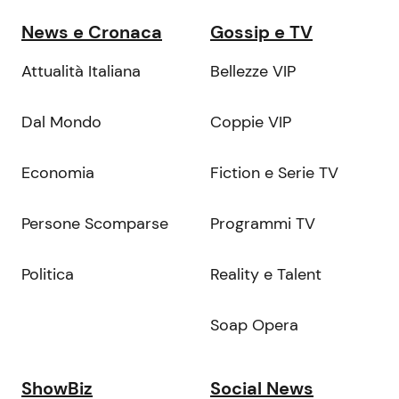
News e Cronaca
Gossip e TV
Attualità Italiana
Bellezze VIP
Dal Mondo
Coppie VIP
Economia
Fiction e Serie TV
Persone Scomparse
Programmi TV
Politica
Reality e Talent
Soap Opera
ShowBiz
Social News