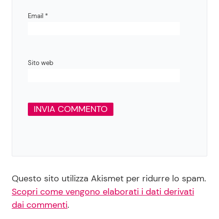
Email
*
Sito web
Questo sito utilizza Akismet per ridurre lo spam.
Scopri come vengono elaborati i dati derivati
dai commenti
.