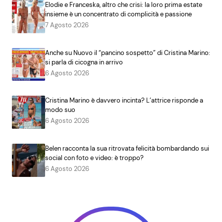
Elodie e Franceska, altro che crisi: la loro prima estate
insieme è un concentrato di complicità e passione
7 Agosto 2026
Anche su Nuovo il “pancino sospetto” di Cristina Marino:
si parla di cicogna in arrivo
6 Agosto 2026
Cristina Marino è davvero incinta? L’attrice risponde a
modo suo
6 Agosto 2026
Belen racconta la sua ritrovata felicità bombardando sui
social con foto e video: è troppo?
6 Agosto 2026