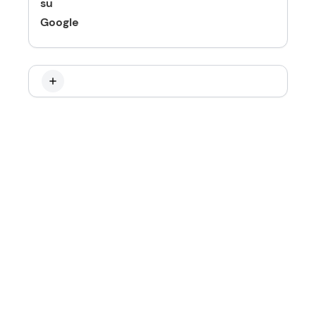
su
Google