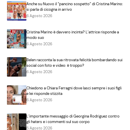
Anche su Nuovo il “pancino sospetto” di Cristina Marino:
si parla di cicogna in arrivo
6 Agosto 2026
Cristina Marino è davvero incinta? L’attrice risponde a
modo suo
6 Agosto 2026
Belen racconta la sua ritrovata felicità bombardando sui
social con foto e video: è troppo?
6 Agosto 2026
Chiedono a Chiara Ferragni dove lasci sempre i suoi figli
e lei risponde stizzita
6 Agosto 2026
L’importante messaggio di Georgina Rodriguez contro
gli haters e i commenti sul suo corpo
5 Agosto 2026