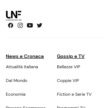
News e Cronaca
Gossip e TV
Attualità Italiana
Bellezze VIP
Dal Mondo
Coppie VIP
Economia
Fiction e Serie TV
Persone Scomparse
Programmi TV