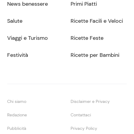
News benessere
Primi Piatti
Salute
Ricette Facili e Veloci
Viaggi e Turismo
Ricette Feste
Festività
Ricette per Bambini
Chi siamo
Disclaimer e Privacy
Redazione
Contattaci
Pubblicità
Privacy Policy