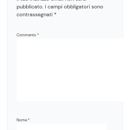
pubblicato.
I campi obbligatori sono
contrassegnati
*
Commento
*
Nome
*