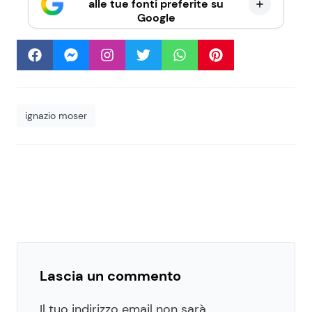
alle tue fonti preferite su
Google
ignazio moser
Lascia un commento
Il tuo indirizzo email non sarà