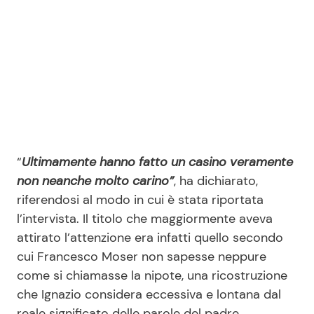
“
Ultimamente hanno fatto un casino veramente
non neanche molto carino”
, ha dichiarato,
riferendosi al modo in cui è stata riportata
l’intervista. Il titolo che maggiormente aveva
attirato l’attenzione era infatti quello secondo
cui Francesco Moser non sapesse neppure
come si chiamasse la nipote, una ricostruzione
che Ignazio considera eccessiva e lontana dal
reale significato delle parole del padre.