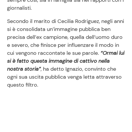
sempre così, sia in famiglia sia nei rapporti con i
giornalisti.
Secondo il marito di Cecilia Rodriguez, negli anni
si è consolidata un’immagine pubblica ben
precisa dell’ex campione, quella dell’uomo duro
e severo, che finisce per influenzare il modo in
cui vengono raccontate le sue parole.
“Ormai lui
si è fatto questa immagine di cattivo nella
nostra storia”
, ha detto Ignazio, convinto che
ogni sua uscita pubblica venga letta attraverso
questo filtro.