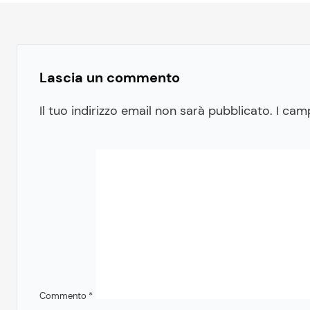
Lascia un commento
Il tuo indirizzo email non sarà pubblicato.
I cam
Commento
*