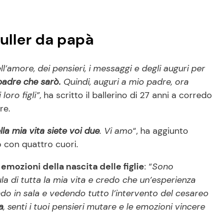
uller da papà
l’amore, dei pensieri, i messaggi e degli auguri per
padre che sarò.
Quindi, auguri a mio padre, ora
loro figli”
, ha scritto il ballerino di 27 anni a corredo
re.
ella mia vita siete voi due
. Vi amo
“, ha aggiunto
 con quattro cuori.
e
emozioni della nascita delle figlie
: “
Sono
la di tutta la mia vita e credo che un’esperienza
do in sala e vedendo tutto l’intervento del cesareo
a
, senti i tuoi pensieri mutare e le emozioni vincere