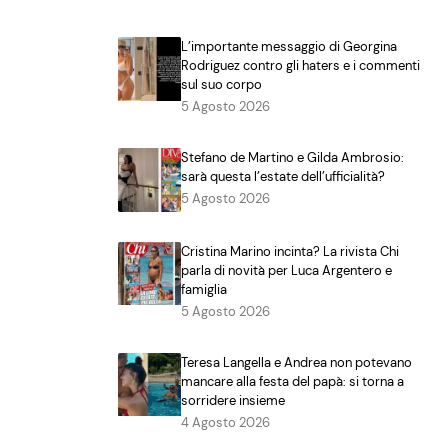
L’importante messaggio di Georgina
Rodriguez contro gli haters e i commenti
sul suo corpo
5 Agosto 2026
Stefano de Martino e Gilda Ambrosio:
sarà questa l’estate dell’ufficialità?
5 Agosto 2026
Cristina Marino incinta? La rivista Chi
parla di novità per Luca Argentero e
famiglia
5 Agosto 2026
Teresa Langella e Andrea non potevano
mancare alla festa del papà: si torna a
sorridere insieme
4 Agosto 2026