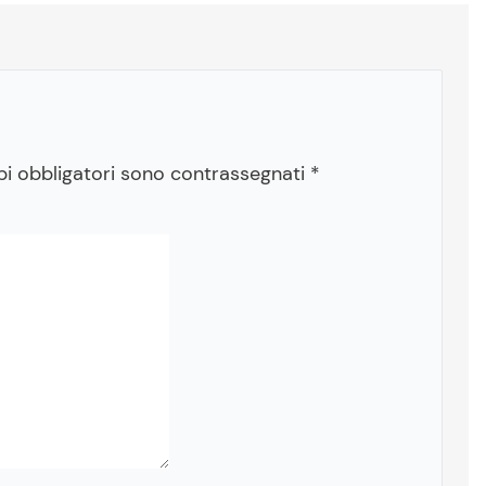
pi obbligatori sono contrassegnati
*