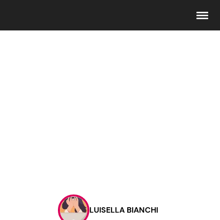
Seguici
Info
Chi siamo
Disclaimer e Privacy
Redazione
Contattaci
LUISELLA BIANCHI
Pubblicità