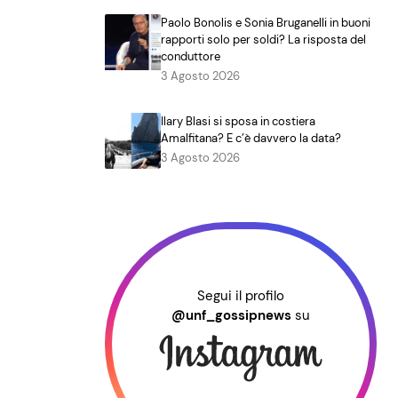
Paolo Bonolis e Sonia Bruganelli in buoni
rapporti solo per soldi? La risposta del
conduttore
3 Agosto 2026
Ilary Blasi si sposa in costiera
Amalfitana? E c’è davvero la data?
3 Agosto 2026
Segui il profilo
@unf_gossipnews
su