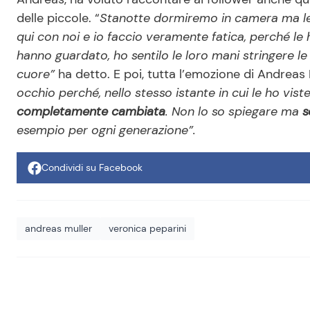
delle piccole. “
Stanotte dormiremo in camera ma le
qui con noi e io faccio veramente fatica, perché le 
hanno guardato, ho sentilo le loro mani stringere le m
cuore”
ha detto. E poi, tutta l’emozione di Andreas 
occhio perché, nello stesso istante in cui le ho vist
completamente cambiata
. Non lo so spiegare ma
s
esempio per ogni generazione”.
Condividi su Facebook
andreas muller
veronica peparini