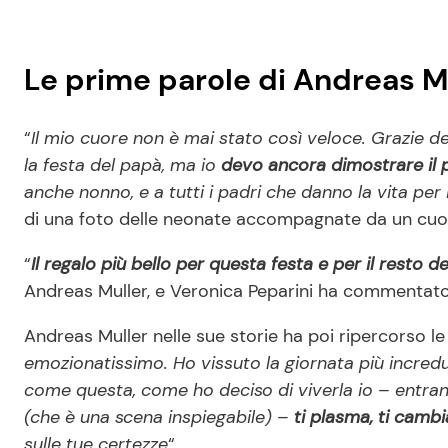
Le prime parole di Andreas M
“
Il mio cuore non è mai stato così veloce. Grazie del
la festa del papà, ma io
devo ancora dimostrare il 
anche nonno, e a tutti i padri che danno la vita per i 
di una foto delle neonate accompagnate da un cuo
“
Il regalo più bello per questa festa e per il resto d
Andreas Muller, e Veronica Peparini ha commentato
Andreas Muller nelle sue storie ha poi ripercorso l
emozionatissimo. Ho vissuto la giornata più incredu
come questa, come ho deciso di viverla io – entran
(che è una scena inspiegabile) –
ti plasma, ti cambi
sulle tue certezze
“.