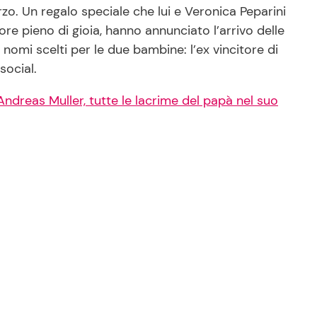
o. Un regalo speciale che lui e Veronica Peparini
re pieno di gioia, hanno annunciato l’arrivo delle
nomi scelti per le due bambine: l’ex vincitore di
social.
Andreas Muller, tutte le lacrime del papà nel suo