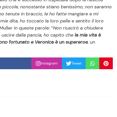
 piccole, nonostante stiano benissimo, non saranno
ho tenute in braccio, le ho fatte mangiare e mi
ie dita, ho toccato la loro pelle e sentito il loro
Muller in queste parole: “
Non riuscirò a chiudere
e uscire dalla pancia, ho capito che
la mia vita è
ono fortunato e Veronica è un supereroe
, un
Instagram
Tweet