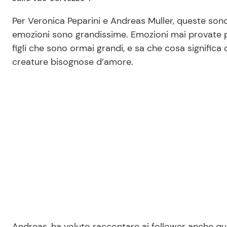
Per Veronica Peparini e Andreas Muller, queste sono
emozioni sono grandissime. Emozioni mai provate per
figli che sono ormai grandi, e sa che cosa significa 
creature bisognose d’amore.
Andreas, ha voluto raccontare ai follower anche qu