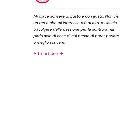
Privacy Policy
Mi piace scrivere di gusto e con gusto. Non c'è
un tema che mi interessa più di altri: mi lascio
travolgere dalla passione per la scrittura ma
parlo solo di cose di cui penso di poter parlare,
o meglio scrivere!
Altri articoli →