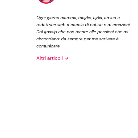
Privacy Policy
Ogni giorno mamma, moglie, figlia, amica e
redattrice web a caccia di notizie e di emozioni.
Dal gossip che non mente alle passioni che mi
circondano: da sempre per me scrivere è
comunicare.
Altri articoli →