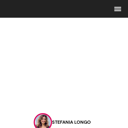
Seguici
Info
Chi siamo
Disclaimer e Privacy
Redazione
Contattaci
STEFANIA LONGO
Pubblicità