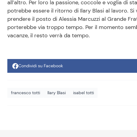
all’altro. Per loro la passione, coccole e voglia di
potrebbe essere il ritorno di Ilary Blasi al lavoro. 
prendere il posto di Alessia Marcuzzi al Grande Fra
porterebbe via troppo tempo. Per il momento sembr
vacanze, il resto verrà da tempo.
Condividi su Facebook
francesco totti
Ilary Blasi
isabel totti