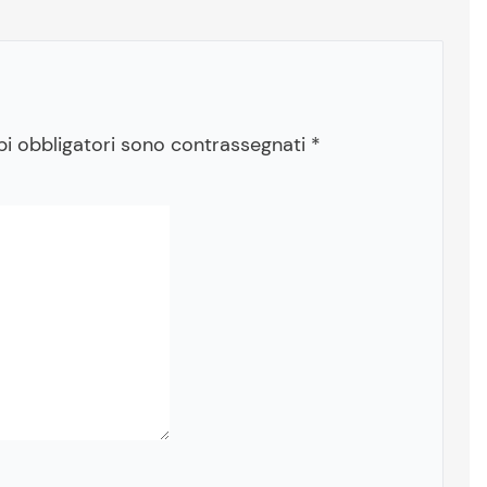
pi obbligatori sono contrassegnati
*