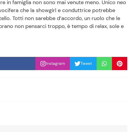
 stare in famiglia non sono mai venute meno. Unico neo
Si vocifera che la showgirl e conduttrice potrebbe
tello. Totti non sarebbe d’accordo, un ruolo che le
ano non pensarci troppo, è tempo di relax, sole e
Instagram
Tweet