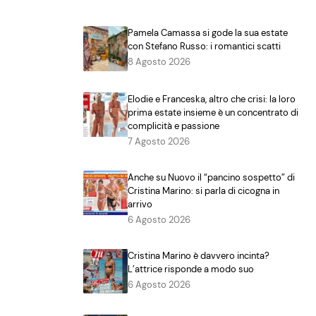
Pamela Camassa si gode la sua estate
con Stefano Russo: i romantici scatti
8 Agosto 2026
Elodie e Franceska, altro che crisi: la loro
prima estate insieme è un concentrato di
complicità e passione
7 Agosto 2026
Anche su Nuovo il “pancino sospetto” di
Cristina Marino: si parla di cicogna in
arrivo
6 Agosto 2026
Cristina Marino è davvero incinta?
L’attrice risponde a modo suo
6 Agosto 2026