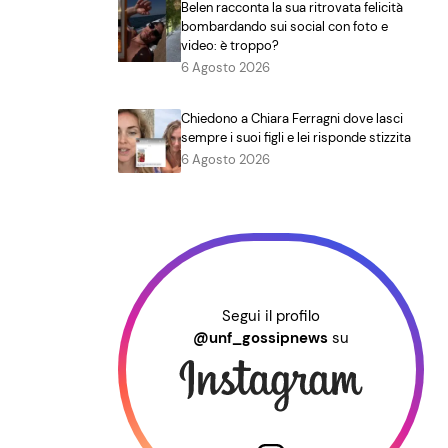
Belen racconta la sua ritrovata felicità
bombardando sui social con foto e
video: è troppo?
6 Agosto 2026
Chiedono a Chiara Ferragni dove lasci
sempre i suoi figli e lei risponde stizzita
6 Agosto 2026
Segui il profilo
@unf_gossipnews
su