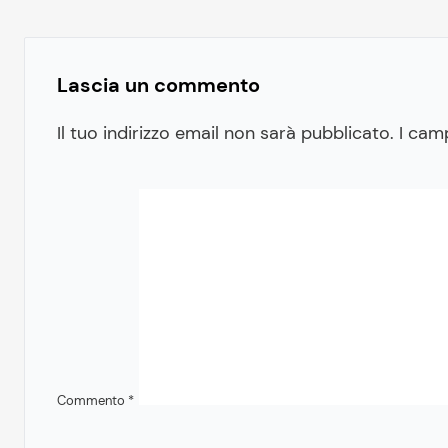
Lascia un commento
Il tuo indirizzo email non sarà pubblicato.
I cam
Commento
*