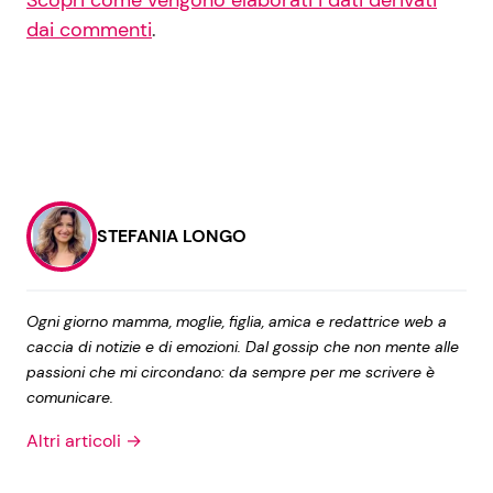
Scopri come vengono elaborati i dati derivati
dai commenti
.
STEFANIA LONGO
Ogni giorno mamma, moglie, figlia, amica e redattrice web a
caccia di notizie e di emozioni. Dal gossip che non mente alle
passioni che mi circondano: da sempre per me scrivere è
comunicare.
Altri articoli →