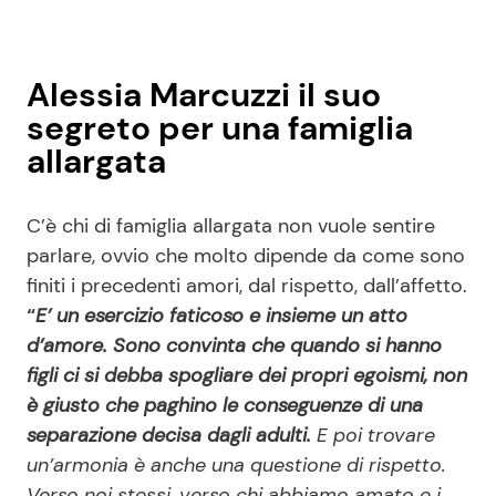
Alessia Marcuzzi il suo
segreto per una famiglia
allargata
C’è chi di famiglia allargata non vuole sentire
parlare, ovvio che molto dipende da come sono
finiti i precedenti amori, dal rispetto, dall’affetto.
“
E’ un esercizio faticoso e insieme un atto
d’amore. Sono convinta che quando si hanno
figli ci si debba spogliare dei propri egoismi, non
è giusto che paghino le conseguenze di una
separazione decisa dagli adulti.
E poi trovare
un’armonia è anche una questione di rispetto.
Verso noi stessi, verso chi abbiamo amato e i