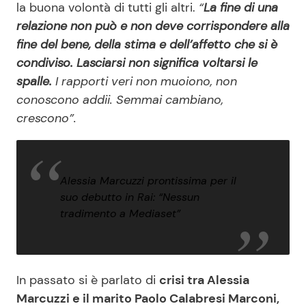
la buona volontà di tutti gli altri.
“
La fine di una
relazione non può e non deve corrispondere alla
fine del bene, della stima e dell’affetto che si è
condiviso. Lasciarsi non significa voltarsi le
spalle.
I rapporti veri non muoiono, non
conoscono addii. Semmai cambiano,
crescono”.
Alessia Marcuzzi prontissima per il
suo debutto in Rai: “Nessun
tradimento a Mediaset”
In passato si è parlato di
crisi tra Alessia
Marcuzzi e il marito Paolo Calabresi Marconi,