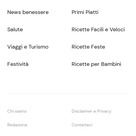
News benessere
Primi Piatti
Salute
Ricette Facili e Veloci
Viaggi e Turismo
Ricette Feste
Festività
Ricette per Bambini
Chi siamo
Disclaimer e Privacy
Redazione
Contattaci