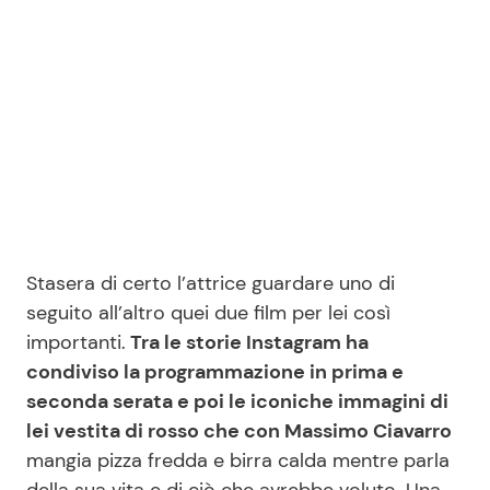
Stasera di certo l’attrice guardare uno di
seguito all’altro quei due film per lei così
importanti.
Tra le storie Instagram ha
condiviso la programmazione in prima e
seconda serata e poi le iconiche immagini di
lei vestita di rosso che con Massimo Ciavarro
mangia pizza fredda e birra calda mentre parla
della sua vita e di ciò che avrebbe voluto. Una