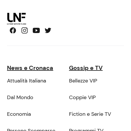
News e Cronaca
Gossip e TV
Attualità Italiana
Bellezze VIP
Dal Mondo
Coppie VIP
Economia
Fiction e Serie TV
Persone Scomparse
Programmi TV