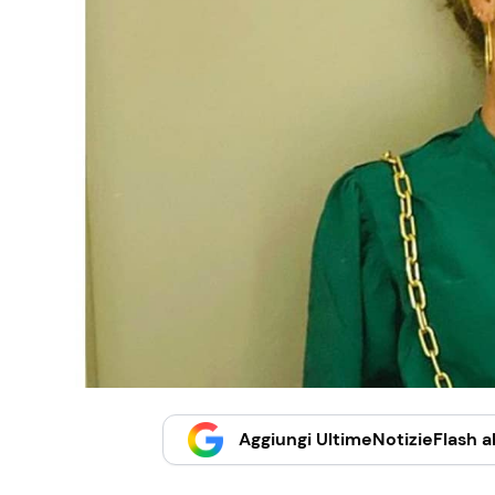
Aggiungi UltimeNotizieFlash al