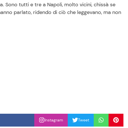
 Sono tutti e tre a Napoli, molto vicini, chissà se
hanno parlato, ridendo di ciò che leggevano, ma non
Instagram
Tweet