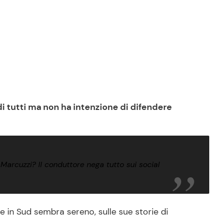
di tutti ma non ha intenzione di difendere
Marcuzzi? Il conduttore nega tutto sui social
in Sud sembra sereno, sulle sue storie di