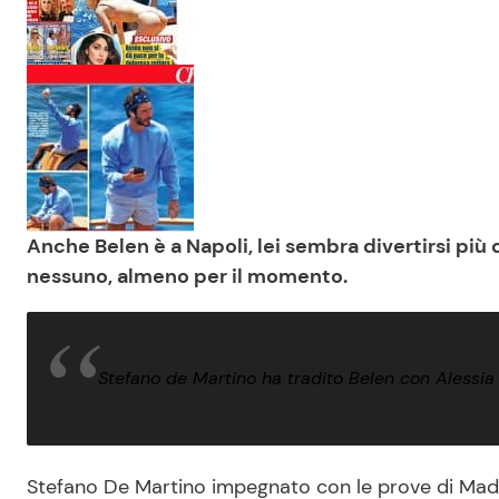
Anche Belen è a Napoli, lei sembra divertirsi più 
nessuno, almeno per il momento.
Stefano de Martino ha tradito Belen con Alessia 
Stefano De Martino impegnato con le prove di Made 