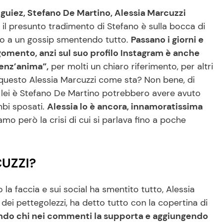
guiez, Stefano De Martino, Alessia Marcuzzi
 il presunto tradimento di Stefano è sulla bocca di
sto a un gossip smentendo tutto.
Passano i giorni e
rgomento, anzi sul suo profilo Instagram è anche
senz’anima”,
per molti un chiaro riferimento, per altri
o questo Alessia Marcuzzi come sta? Non bene, di
 lei è Stefano De Martino potrebbero avere avuto
mbi sposati.
Alessia lo è ancora, innamoratissima
amo però la crisi di cui si parlava fino a poche
UZZI?
la faccia e sui social ha smentito tutto, Alessia
ei pettegolezzi, ha detto tutto con la copertina di
iando chi nei commenti la supporta e aggiungendo