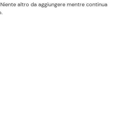
.
Niente altro da aggiungere mentre continua
o.