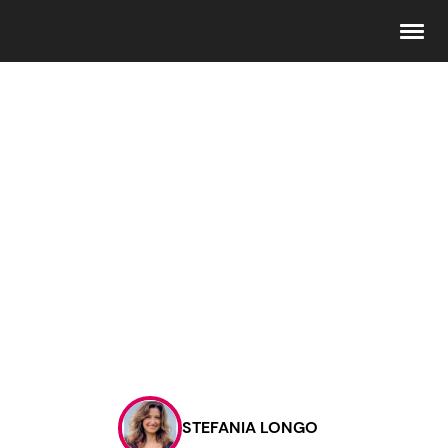
Seguici
Info
Chi siamo
Disclaimer e Privacy
Redazione
Contattaci
STEFANIA LONGO
Pubblicità