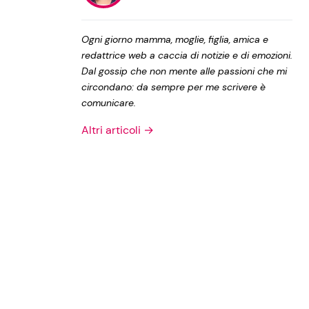
Privacy Policy
Ogni giorno mamma, moglie, figlia, amica e
redattrice web a caccia di notizie e di emozioni.
Dal gossip che non mente alle passioni che mi
circondano: da sempre per me scrivere è
comunicare.
Altri articoli →