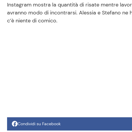
Instagram mostra la quantità di risate mentre lavora.
avranno modo di incontrarsi. Alessia e Stefano ne 
c’è niente di comico.
Condividi su Facebook