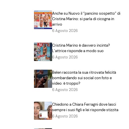
Anche su Nuovo il “pancino sospetto” di
Cristina Marino: si parla di cicogna in
arrivo
6 Agosto 2026
Cristina Marino è davvero incinta?
L’attrice risponde a modo suo
6 Agosto 2026
Belen racconta la sua ritrovata felicità
bombardando sui social con foto e
video: è troppo?
6 Agosto 2026
Chiedono a Chiara Ferragni dove lasci
sempre i suoi figli e lei risponde stizzita
6 Agosto 2026