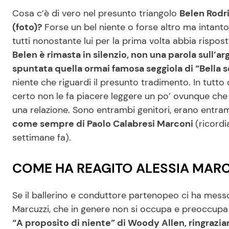
Cosa c’è di vero nel presunto triangolo
Belen Rodri
(foto)?
Forse un bel niente o forse altro ma intanto
tutti nonostante lui per la prima volta abbia rispo
Belen è rimasta in silenzio, non una parola sull’a
spuntata quella ormai famosa seggiola di “Bella 
niente che riguardi il presunto tradimento. In tutt
certo non le fa piacere leggere un po’ ovunque che
una relazione. Sono entrambi genitori, erano entra
come sempre di Paolo Calabresi Marconi
(ricordi
settimane fa).
COME HA REAGITO ALESSIA MARC
Se il ballerino e conduttore partenopeo ci ha messo 
Marcuzzi, che in genere non si occupa e preoccupa d
“A proposito di niente” di Woody Allen, ringraz