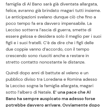
famiglia di Al Bano sarà già diventata allargata,
felice, avranno già brindato magari tutti insieme.
Le anticipazioni svelano dunque ciò che fino a
poco tempo fa era davvero impensabile. La
Lecciso sotterra l’ascia di guerra, smette di
essere gelosa e desidera solo il meglio per i suoi
figli e i suoi fratelli. C’è da dire che i figli delle
due coppie vanno d’accordo, con il tempo
crescendo sono riusciti anche a restare in
stretto contatto nonostante le distanze.
Quindi dopo anni di battute al veleno e un
pubblico diviso tra Loredana e Romina adesso
la Lecciso sogna la famiglia allargata, magari
sotto l’albero di Natale.
E’ una pace che Al
Bano ha sempre auspicato ma adesso forse
potrebbe davvero arrivare. Ovviamente dopo