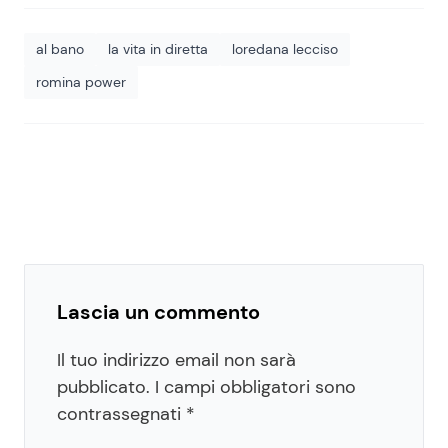
al bano
la vita in diretta
loredana lecciso
romina power
Lascia un commento
Il tuo indirizzo email non sarà
pubblicato.
I campi obbligatori sono
contrassegnati
*