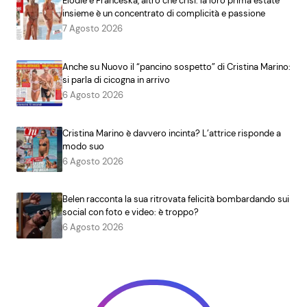
Elodie e Franceska, altro che crisi: la loro prima estate
insieme è un concentrato di complicità e passione
7 Agosto 2026
Anche su Nuovo il “pancino sospetto” di Cristina Marino:
si parla di cicogna in arrivo
6 Agosto 2026
Cristina Marino è davvero incinta? L’attrice risponde a
modo suo
6 Agosto 2026
Belen racconta la sua ritrovata felicità bombardando sui
social con foto e video: è troppo?
6 Agosto 2026