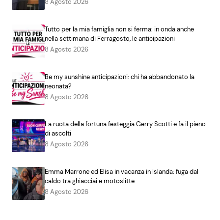
8 Agosto 2026
Tutto per la mia famiglia non si ferma: in onda anche
nella settimana di Ferragosto, le anticipazioni
8 Agosto 2026
Be my sunshine anticipazioni: chi ha abbandonato la
neonata?
8 Agosto 2026
La ruota della fortuna festeggia Gerry Scotti e fa il pieno
di ascolti
8 Agosto 2026
Emma Marrone ed Elisa in vacanza in Islanda: fuga dal
caldo tra ghiacciai e motoslitte
8 Agosto 2026