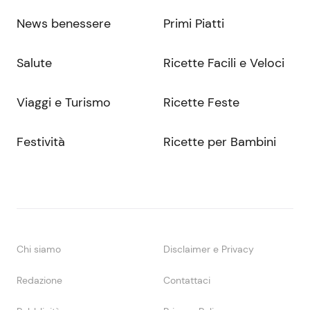
News benessere
Primi Piatti
Salute
Ricette Facili e Veloci
Viaggi e Turismo
Ricette Feste
Festività
Ricette per Bambini
Chi siamo
Disclaimer e Privacy
Redazione
Contattaci